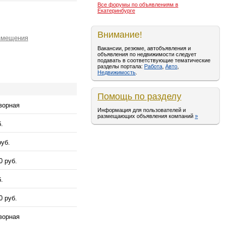
Все форумы по объявлениям в
Екатеринбурге
Внимание!
змещения
Вакансии, резюме, автобъявления и
объявления по недвижимости следует
подавать в соответствующие тематические
разделы портала:
Работа
,
Авто
,
Недвижимость
.
Помощь по разделу
ворная
Информация для пользователей и
размещающих объявления компаний
»
.
руб.
0 руб.
.
0 руб.
ворная