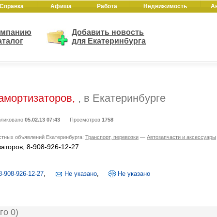
Справка
Афиша
Работа
Недвижимость
А
омпанию
Добавить новость
аталог
для Екатеринбурга
 амортизаторов,
, в Екатеринбурге
ликовано
05.02.13 07:43
Просмотров
1758
стных объявлений Екатеринбурга:
Транспорт, перевозки
—
Автозапчасти и аксессуары
заторов, 8-908-926-12-27
8-908-926-12-27
,
Не указано
,
Не указано
го 0)