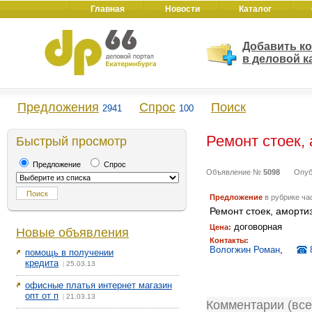
Главная
Новости
Каталог
Добавить к
в деловой к
Предложения
Спрос
Поиск
2941
100
Ремонт стоек,
Быстрый просмотр
Предложение
Спрос
Объявление №
5098
Опуб
Предложение
в рубрике ча
Ремонт стоек, аморти
договорная
Цена:
Новые объявления
Контакты:
Вологжин Роман
,
помощь в получении
кредита
25.03.13
|
офисные платья интернет магазин
опт от п
21.03.13
|
Комментарии (все