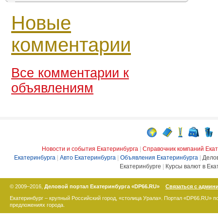
Новые
комментарии
Все комментарии к
объявлениям
Новости и события Екатеринбурга
|
Справочник компаний Ека
Екатеринбурга
|
Авто Екатеринбурга
|
Объявления Екатеринбурга
|
Дело
Екатеринбурге
|
Курсы валют в Ека
© 2009–2016,
Деловой портал Екатеринбурга «DP66.RU»
Связаться с админ
Екатеринбург – крупный Российский город, «столица Урала». Портал «DP66.RU» 
предложениях города.