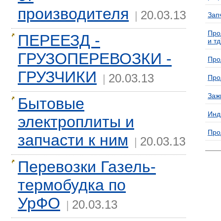
производителя
20.03.13
|
Зап
Про
ПЕРЕЕЗД -
и тд
ГРУЗОПЕРЕВОЗКИ -
Про
ГРУЗЧИКИ
20.03.13
|
Про
Заж
Бытовые
Инд
электроплиты и
Про
запчасти к ним
20.03.13
|
Перевозки Газель-
термобудка по
УрФО
20.03.13
|