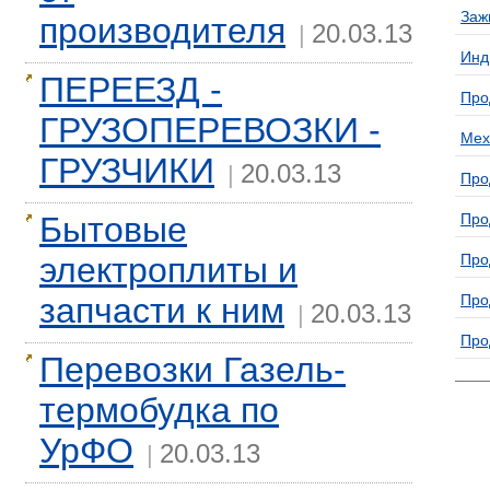
Заж
производителя
20.03.13
|
Инд
ПЕРЕЕЗД -
Про
ГРУЗОПЕРЕВОЗКИ -
Мех
ГРУЗЧИКИ
20.03.13
|
Про
Бытовые
Про
электроплиты и
Про
запчасти к ним
Про
20.03.13
|
Про
Перевозки Газель-
термобудка по
УрФО
20.03.13
|