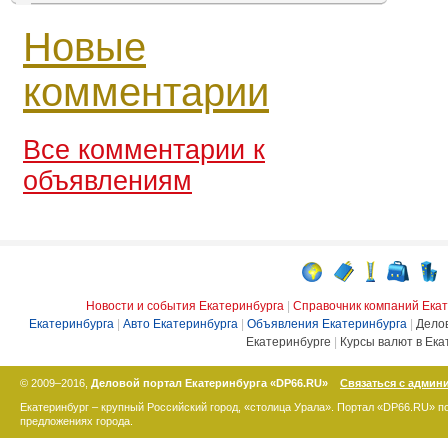
Новые
комментарии
Все комментарии к
объявлениям
Новости и события Екатеринбурга
|
Справочник компаний Ека
Екатеринбурга
|
Авто Екатеринбурга
|
Объявления Екатеринбурга
|
Дело
Екатеринбурге
|
Курсы валют в Ека
© 2009–2016,
Деловой портал Екатеринбурга «DP66.RU»
Связаться с админ
Екатеринбург – крупный Российский город, «столица Урала». Портал «DP66.RU» 
предложениях города.