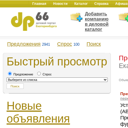
Главная
Новости
Каталог
Справка
Афиша
Добавить
компанию
в деловой
каталог
Предложения
Спрос
Поиск
2941
100
Пр
Быстрый просмотр
Ек
Предложение
Спрос
Объя
Пре
пер
Новые
Ус
(А
объявления
Пр
фур