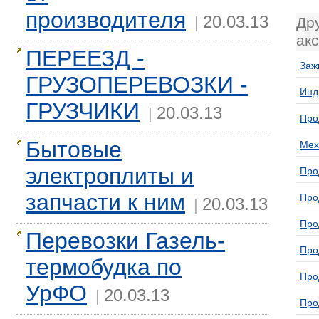
производителя
20.03.13
|
Др
ак
ПЕРЕЕЗД -
Заж
ГРУЗОПЕРЕВОЗКИ -
Инд
ГРУЗЧИКИ
20.03.13
|
Про
Бытовые
Мех
электроплиты и
Про
запчасти к ним
Про
20.03.13
|
Про
Перевозки Газель-
Про
термобудка по
Про
УрФО
20.03.13
|
Про