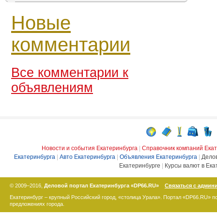
Новые
комментарии
Все комментарии к
объявлениям
Новости и события Екатеринбурга
|
Справочник компаний Ека
Екатеринбурга
|
Авто Екатеринбурга
|
Объявления Екатеринбурга
|
Дело
Екатеринбурге
|
Курсы валют в Ека
© 2009–2016,
Деловой портал Екатеринбурга «DP66.RU»
Связаться с админ
Екатеринбург – крупный Российский город, «столица Урала». Портал «DP66.RU» 
предложениях города.