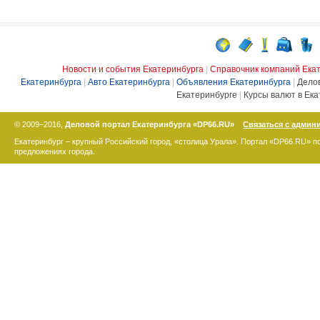
Новости и события Екатеринбурга
|
Справочник компаний Ека
Екатеринбурга
|
Авто Екатеринбурга
|
Объявления Екатеринбурга
|
Дело
Екатеринбурге
|
Курсы валют в Ека
© 2009–2016,
Деловой портал Екатеринбурга «DP66.RU»
Связаться с админ
Екатеринбург – крупный Российский город, «столица Урала». Портал «DP66.RU» 
предложениях города.