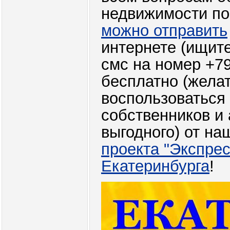
недвижимости по
можно отправить
интернете (ищит
смс на номер +7
бесплатно (желат
воспользоваться 
собственников и 
выгодного) от на
проекта "Экспрес
Екатеринбурга
!