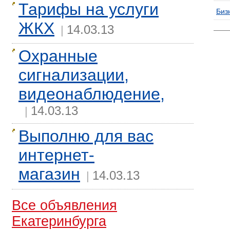
Тарифы на услуги
Биз
ЖКХ
14.03.13
|
Охранные
сигнализации,
видеонаблюдение,
14.03.13
|
Выполню для вас
интернет-
магазин
14.03.13
|
Все объявления
Екатеринбурга