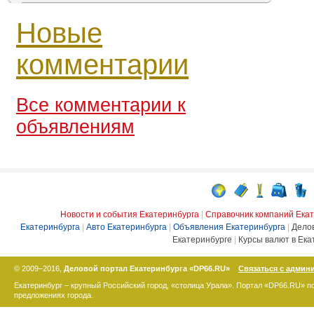
Новые
комментарии
Все комментарии к
объявлениям
Новости и события Екатеринбурга
|
Справочник компаний Ека
Екатеринбурга
|
Авто Екатеринбурга
|
Объявления Екатеринбурга
|
Дело
Екатеринбурге
|
Курсы валют в Ека
© 2009–2016,
Деловой портал Екатеринбурга «DP66.RU»
Связаться с админ
Екатеринбург – крупный Российский город, «столица Урала». Портал «DP66.RU» 
предложениях города.