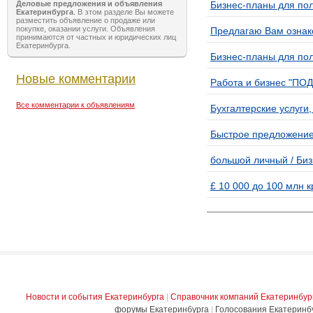
Деловые предложения и объявления
Бизнес-планы для пол
Екатеринбурга
. В этом разделе Вы можете
разместить объявление о продаже или
покупке, оказании услуги. Объявления
Предлагаю Вам ознак
принимаются от частных и юридических лиц
Екатеринбурга.
Бизнес-планы для пол
Новые комментарии
Работа и бизнес "ПОД
Все комментарии к объявлениям
Бухгалтерские услуги,
Быстрое предложение
большой личный / Би
£ 10 000 до 100 млн 
Новости и события Екатеринбурга
|
Справочник компаний Екатеринбур
форумы Екатеринбурга
|
Голосования Екатеринб