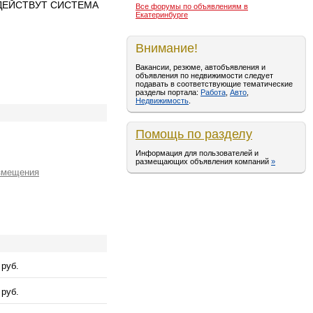
МЯ ДЕЙСТВУТ СИСТЕМА
Все форумы по объявлениям в
Екатеринбурге
Внимание!
Вакансии, резюме, автобъявления и
объявления по недвижимости следует
подавать в соответствующие тематические
разделы портала:
Работа
,
Авто
,
Недвижимость
.
Помощь по разделу
Информация для пользователей и
размещающих объявления компаний
»
змещения
 руб.
 руб.