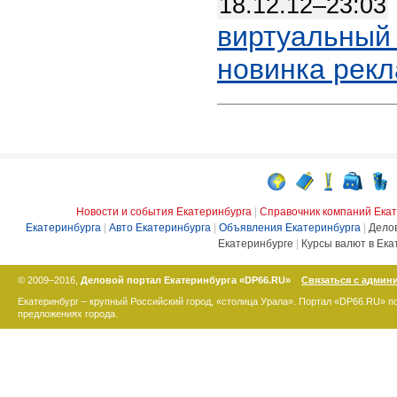
18.12.12–23:03
виртуальный 
новинка рекл
Новости и события Екатеринбурга
|
Справочник компаний Ека
Екатеринбурга
|
Авто Екатеринбурга
|
Объявления Екатеринбурга
|
Дело
Екатеринбурге
|
Курсы валют в Ека
© 2009–2016,
Деловой портал Екатеринбурга «DP66.RU»
Связаться с админ
Екатеринбург – крупный Российский город, «столица Урала». Портал «DP66.RU» 
предложениях города.