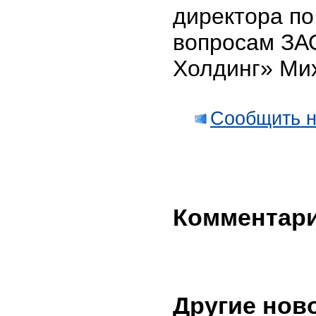
директора п
вопросам ЗА
Холдинг» Ми
Сообщить н
Комментар
Другие нов