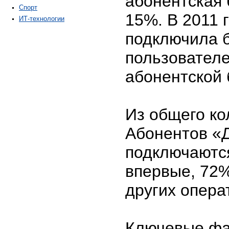
абонентская 
Спорт
15%. В 2011 
ИТ-технологии
подключила б
пользователе
абонентской 
Из общего ко
Абонентов «
подключаются
впервые, 72%
других опера
Ключевые фа