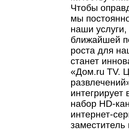
Чтобы оправд
мы постоянн
наши услуги, 
ближайшей п
роста для н
станет иннов
«Дом.ru TV. 
развлечений»
интегрирует 
набор HD-ка
интернет-сер
заместитель 