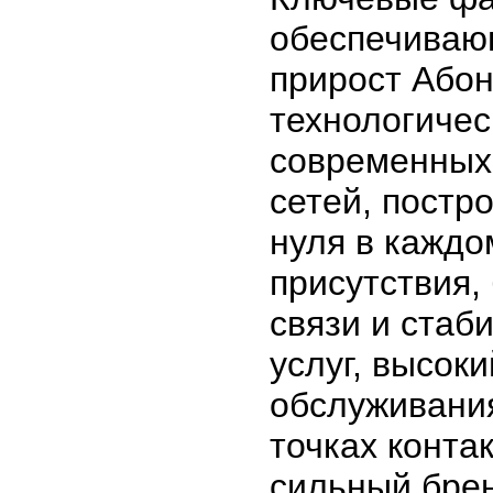
обеспечиваю
прирост Абон
технологичес
современных
сетей, постр
нуля в каждо
присутствия,
связи и стаб
услуг, высок
обслуживания
точках конта
сильный брен