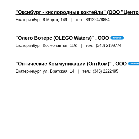
"Оксибург - кислородные коктейли" (ООО "Центр
Екатеринбург, 8 Марта, 149
|
тел.: 89122478854
"Олего Вотерс (OLEGO Waters)" , ООО
Екатеринбург, Космонавтов, 11/б
|
тел.: (343) 2199774
"Оптические Коммуникации (ОптКом)" , ООО
Екатеринбург, ул. Братская, 14
|
тел.: (343) 2222495