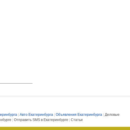
еринбурга
|
Авто Екатеринбурга
|
Объявления Екатеринбурга
|
Деловые
инбурге
|
Отправить SMS в Екатеринбурге
|
Статьи