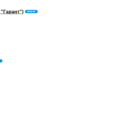
 "Гарант")