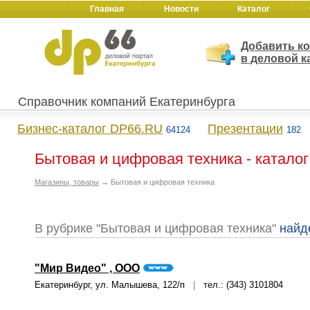
Главная
Новости
Каталог
Добавить к
в деловой к
Справочник компаний Екатеринбурга
Бизнес-каталог DP66.RU
Презентации
64124
182
Бытовая и цифровая техника - катало
Магазины, товары
→ Бытовая и цифровая техника
В рубрике "Бытовая и цифровая техника"
найд
"Мир Видео" , ООО
Екатеринбург, ул. Малышева, 122/п
|
тел.: (343) 3101804