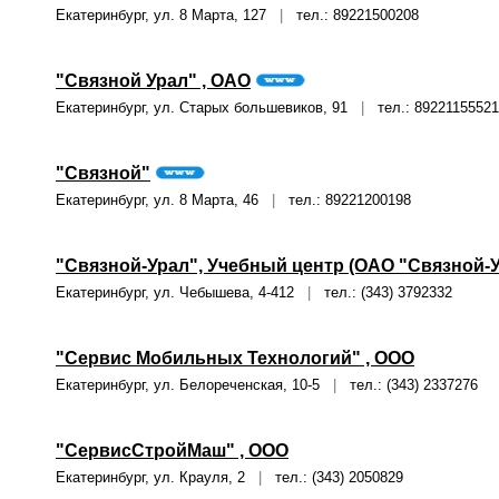
Екатеринбург, ул. 8 Марта, 127
|
тел.: 89221500208
"Связной Урал" , ОАО
Екатеринбург, ул. Старых большевиков, 91
|
тел.: 89221155521
"Связной"
Екатеринбург, ул. 8 Марта, 46
|
тел.: 89221200198
"Связной-Урал", Учебный центр (ОАО "Связной-У
Екатеринбург, ул. Чебышева, 4-412
|
тел.: (343) 3792332
"Сервис Мобильных Технологий" , ООО
Екатеринбург, ул. Белореченская, 10-5
|
тел.: (343) 2337276
"СервисСтройМаш" , ООО
Екатеринбург, ул. Крауля, 2
|
тел.: (343) 2050829