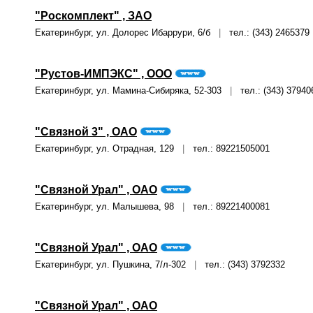
"Роскомплект" , ЗАО
Екатеринбург, ул. Долорес Ибаррури, 6/б
|
тел.: (343) 2465379
"Рустов-ИМПЭКС" , ООО
Екатеринбург, ул. Мамина-Сибиряка, 52-303
|
тел.: (343) 37940
"Связной 3" , ОАО
Екатеринбург, ул. Отрадная, 129
|
тел.: 89221505001
"Связной Урал" , ОАО
Екатеринбург, ул. Малышева, 98
|
тел.: 89221400081
"Связной Урал" , ОАО
Екатеринбург, ул. Пушкина, 7/л-302
|
тел.: (343) 3792332
"Связной Урал" , ОАО