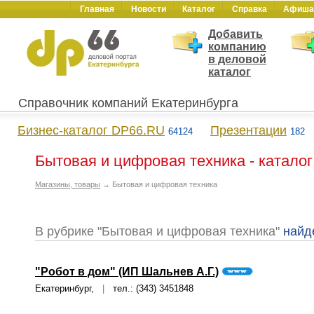
Главная
Новости
Каталог
Справка
Афиша
Добавить
компанию
в деловой
каталог
Справочник компаний Екатеринбурга
Бизнес-каталог DP66.RU
Презентации
64124
182
Бытовая и цифровая техника - катало
Магазины, товары
→ Бытовая и цифровая техника
В рубрике "Бытовая и цифровая техника"
найд
"Робот в дом" (ИП Шальнев А.Г.)
Екатеринбург,
|
тел.: (343) 3451848