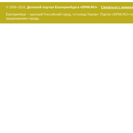
© 2009–2016,
Деловой портал Екатеринбурга «DP66.RU»
Связаться с админ
Екатеринбург – крупный Российский город, «столица Урала». Портал «DP66.RU» 
предложениях города.