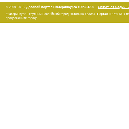
© 2009–2016,
Деловой портал Екатеринбурга «DP66.RU»
Связаться с админ
Екатеринбург – крупный Российский город, «столица Урала». Портал «DP66.RU» 
предложениях города.