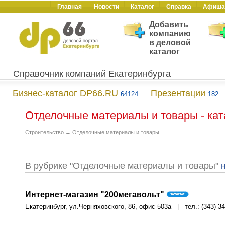
Главная
Новости
Каталог
Справка
Афиша
Добавить
компанию
в деловой
каталог
Справочник компаний Екатеринбурга
Бизнес-каталог DP66.RU
Презентации
64124
182
Отделочные материалы и товары - кат
Строительство
→ Отделочные материалы и товары
В рубрике "Отделочные материалы и товары"
Интернет-магазин "200мегавольт"
Екатеринбург, ул.Черняховского, 86, офис 503а
|
тел.: (343) 3