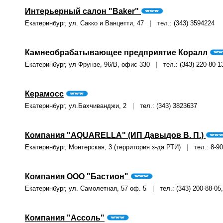
Интерьерный салон "Baker"
Екатеринбург, ул. Сакко и Ванцетти, 47
|
тел.: (343) 3594224
Камнеобрабатывающее предприятие Коралл
Екатеринбург, ул Фрунзе, 96/В, офис 330
|
тел.: (343) 220-80-13
Керамосс
Екатеринбург, ул.Бахчиванджи, 2
|
тел.: (343) 3823637
Компания "AQUARELLA" (ИП Давыдов В. П.)
Екатеринбург, Монтерская, 3 (территория з-да РТИ)
|
тел.: 8-90
Компания ООО "Бастион"
Екатеринбург, ул. Самолетная, 57 оф. 5
|
тел.: (343) 200-88-05,
Компания "Ассоль"