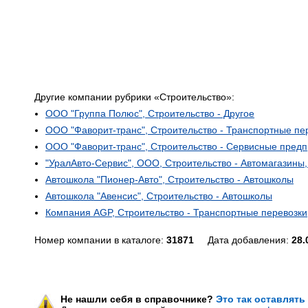
Другие компании рубрики «Строительство»:
ООО "Группа Полюс", Строительство - Другое
ООО "Фаворит-транс", Строительство - Транспортные пе
ООО "Фаворит-транс", Строительство - Сервисные предп
"УралАвто-Сервис", ООО, Строительство - Автомагазины,
Автошкола "Пионер-Авто", Строительство - Автошколы
Автошкола "Авенсис", Строительство - Автошколы
Компания AGP, Строительство - Транспортные перевозки
Номер компании в каталоге:
31871
Дата добавления:
28.
Не нашли себя в справочнике?
Это так оставлять