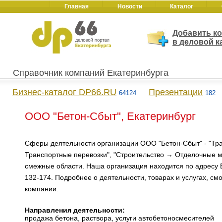
Главная
Новости
Каталог
Добавить к
в деловой к
Справочник компаний Екатеринбурга
Бизнес-каталог DP66.RU
Презентации
64124
182
ООО "Бетон-Сбыт", Екатеринбург
Сферы деятельности организации ООО "Бетон-Сбыт" - "Тра
Транспортные перевозки", "Строительство → Отделочные м
смежные области. Наша организация находится по адресу Е
132-174. Подробнее о деятельности, товарах и услугах, см
компании.
Направления деятельности:
продажа бетона, раствора, услуги автобетоносмесителей