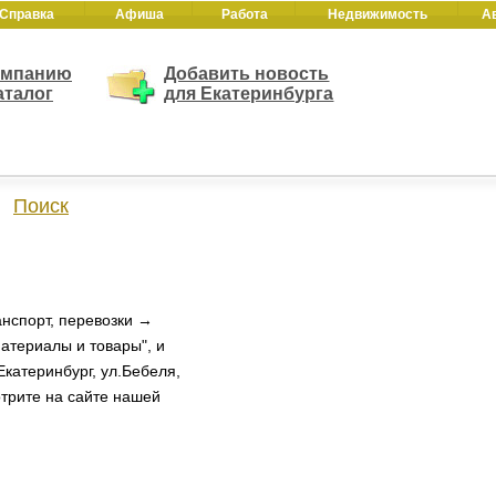
Справка
Афиша
Работа
Недвижимость
А
омпанию
Добавить новость
аталог
для Екатеринбурга
Поиск
нспорт, перевозки →
атериалы и товары", и
катеринбург, ул.Бебеля,
отрите на сайте нашей