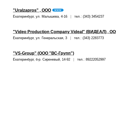
"Uralzapros" , ООО
Екатеринбург, ул. Малышева, 4-16
|
тел.: (343) 3454237
"Video Production Company Videal" (ВИДЕАЛ) , О
Екатеринбург, ул. Генеральская, 3
|
тел.: (343) 2283773
"VS-Group" (ООО "ВС-Групп")
Екатеринбург, б-р. Сиреневый, 14-92
|
тел.: 89222052997