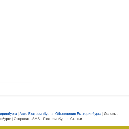
еринбурга
|
Авто Екатеринбурга
|
Объявления Екатеринбурга
|
Деловые
инбурге
|
Отправить SMS в Екатеринбурге
|
Статьи