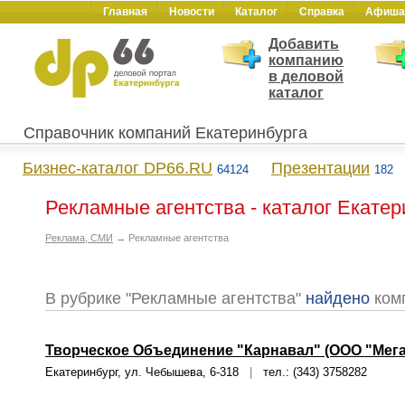
Главная
Новости
Каталог
Справка
Афиша
Добавить
компанию
в деловой
каталог
Справочник компаний Екатеринбурга
Бизнес-каталог DP66.RU
Презентации
64124
182
Рекламные агентства - каталог Екатер
Реклама, СМИ
→ Рекламные агентства
В рубрике "Рекламные агентства"
найдено
ком
Творческое Объединение "Карнавал" (ООО "Мег
Екатеринбург, ул. Чебышева, 6-318
|
тел.: (343) 3758282