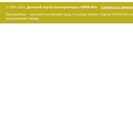
© 2009–2016,
Деловой портал Екатеринбурга «DP66.RU»
Связаться с админ
Екатеринбург – крупный Российский город, «столица Урала». Портал «DP66.RU» 
предложениях города.