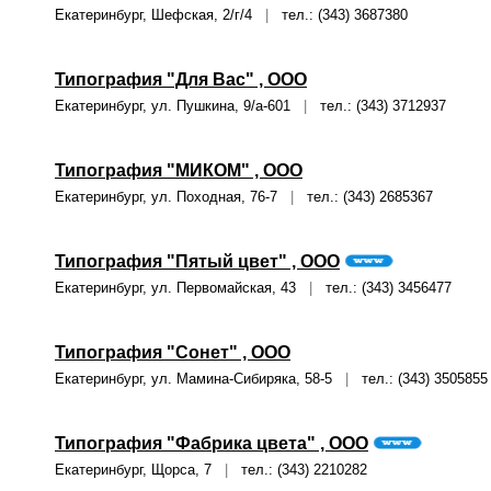
Екатеринбург, Шефская, 2/г/4
|
тел.: (343) 3687380
Типография "Для Вас" , ООО
Екатеринбург, ул. Пушкина, 9/а-601
|
тел.: (343) 3712937
Типография "МИКОМ" , ООО
Екатеринбург, ул. Походная, 76-7
|
тел.: (343) 2685367
Типография "Пятый цвет" , ООО
Екатеринбург, ул. Первомайская, 43
|
тел.: (343) 3456477
Типография "Сонет" , ООО
Екатеринбург, ул. Мамина-Сибиряка, 58-5
|
тел.: (343) 3505855
Типография "Фабрика цвета" , ООО
Екатеринбург, Щорса, 7
|
тел.: (343) 2210282