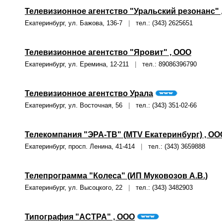
Телевизионное агентство "Уральский резонанс" 
Екатеринбург, ул. Бажова, 136-7
|
тел.: (343) 2625651
Телевизионное агентство "Яровит" , ООО
Екатеринбург, ул. Еремина, 12-211
|
тел.: 89086396790
Телевизионное агентство Урала
Екатеринбург, ул. Восточная, 56
|
тел.: (343) 351-02-66
Телекомпания "ЭРА-ТВ" (MTV Екатеринбург) , ОО
Екатеринбург, просп. Ленина, 41-414
|
тел.: (343) 3659888
Телепрограмма "Колеса" (ИП Муковозов А.В.)
Екатеринбург, ул. Высоцкого, 22
|
тел.: (343) 3482903
Типография "АСТРА" , ООО