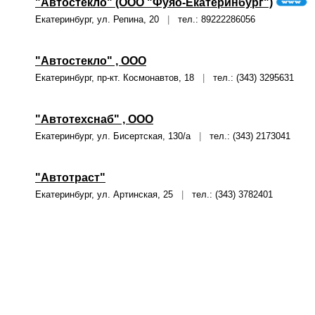
"Автостекло" (ООО "Фуяо-Екатеринбург")
Екатеринбург, ул. Репина, 20
|
тел.: 89222286056
"Автостекло" , ООО
Екатеринбург, пр-кт. Космонавтов, 18
|
тел.: (343) 3295631
"Автотехснаб" , ООО
Екатеринбург, ул. Бисертская, 130/а
|
тел.: (343) 2173041
"Автотраст"
Екатеринбург, ул. Артинская, 25
|
тел.: (343) 3782401