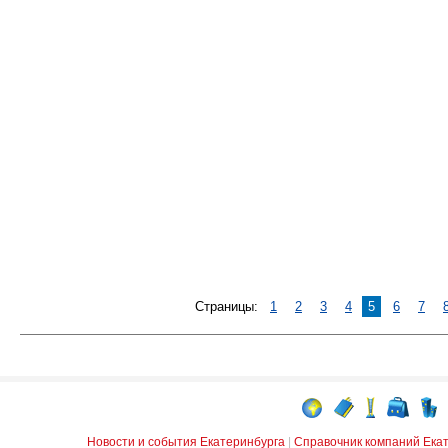
Страницы:
1
2
3
4
5
6
7
Новости и события Екатеринбурга
|
Справочник компаний Ека