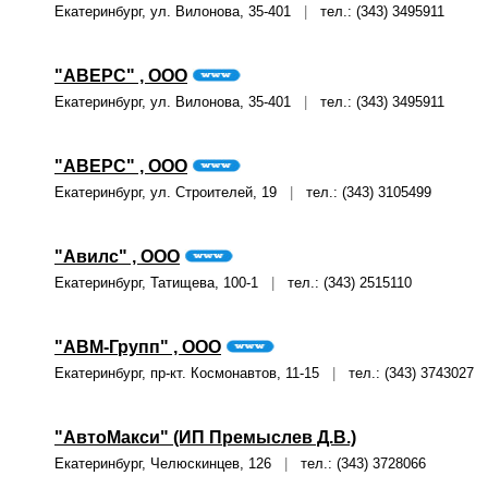
Екатеринбург, ул. Вилонова, 35-401
|
тел.: (343) 3495911
"АВЕРС" , ООО
Екатеринбург, ул. Вилонова, 35-401
|
тел.: (343) 3495911
"АВЕРС" , ООО
Екатеринбург, ул. Строителей, 19
|
тел.: (343) 3105499
"Авилс" , ООО
Екатеринбург, Татищева, 100-1
|
тел.: (343) 2515110
"АВМ-Групп" , ООО
Екатеринбург, пр-кт. Космонавтов, 11-15
|
тел.: (343) 3743027
"АвтоМакси" (ИП Премыслев Д.В.)
Екатеринбург, Челюскинцев, 126
|
тел.: (343) 3728066