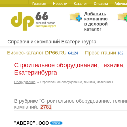
Главная
Новости
Каталог
Справка
Афиша
Добавить
компанию
в деловой
каталог
Справочник компаний Екатеринбурга
Бизнес-каталог DP66.RU
Презентации
64124
182
Строительное оборудование, техника, 
Екатеринбурга
Оборудование
→ Строительное оборудование, техника, материалы
В рубрике "Строительное оборудование, техни
компаний:
2781
"АВЕРС" , ООО