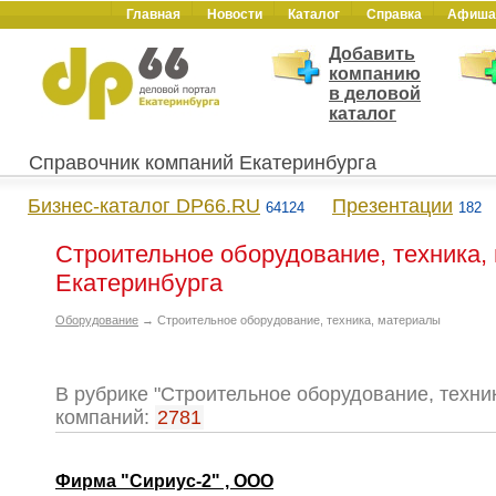
Главная
Новости
Каталог
Справка
Афиша
Добавить
компанию
в деловой
каталог
Справочник компаний Екатеринбурга
Бизнес-каталог DP66.RU
Презентации
64124
182
Строительное оборудование, техника, 
Екатеринбурга
Оборудование
→ Строительное оборудование, техника, материалы
В рубрике "Строительное оборудование, техни
компаний:
2781
Фирма "Сириус-2" , ООО