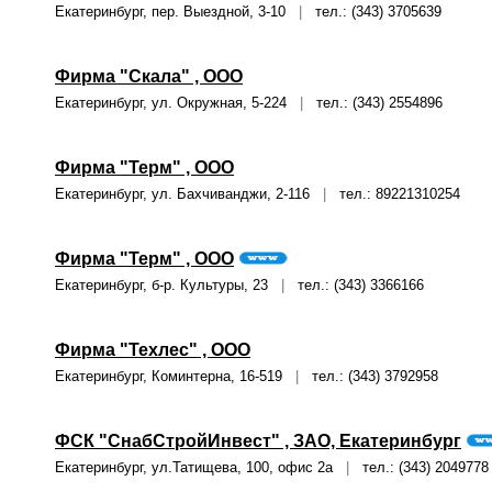
Екатеринбург, пер. Выездной, 3-10
|
тел.: (343) 3705639
Фирма "Скала" , ООО
Екатеринбург, ул. Окружная, 5-224
|
тел.: (343) 2554896
Фирма "Терм" , ООО
Екатеринбург, ул. Бахчиванджи, 2-116
|
тел.: 89221310254
Фирма "Терм" , ООО
Екатеринбург, б-р. Культуры, 23
|
тел.: (343) 3366166
Фирма "Техлес" , ООО
Екатеринбург, Коминтерна, 16-519
|
тел.: (343) 3792958
ФСК "СнабСтройИнвест" , ЗАО, Екатеринбург
Екатеринбург, ул.Татищева, 100, офис 2а
|
тел.: (343) 2049778