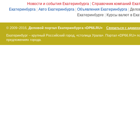
Новости и события Екатеринбурга
|
Справочник компаний Ека
Екатеринбурга
|
Авто Екатеринбурга
|
Объявления Екатеринбурга
|
Дело
Екатеринбурге
|
Курсы валют в Ека
© 2009–2016,
Деловой портал Екатеринбурга «DP66.RU»
Связаться с админ
Екатеринбург – крупный Российский город, «столица Урала». Портал «DP66.RU» 
предложениях города.