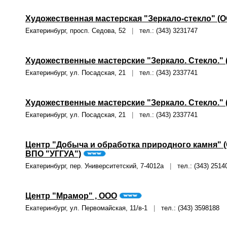
Художественная мастерская "Зеркало-стекло" (
Екатеринбург, просп. Седова, 52
|
тел.: (343) 3231747
Художественные мастерские "Зеркало. Стекло." 
Екатеринбург, ул. Посадская, 21
|
тел.: (343) 2337741
Художественные мастерские "Зеркало. Стекло." 
Екатеринбург, ул. Посадская, 21
|
тел.: (343) 2337741
Центр "Добыча и обработка природного камня" 
ВПО "УГГУА")
Екатеринбург, пер. Университетский, 7-4012а
|
тел.: (343) 2514
Центр "Мрамор" , ООО
Екатеринбург, ул. Первомайская, 11/в-1
|
тел.: (343) 3598188