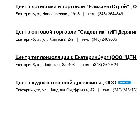
Центр логистики и торговли "ЕлизаветСтрой" , 
Екатеринбург, Новоспасская, 1/а-3
|
тел.: (343) 2644646
Центр оптовой торговли "Садовник" (ИП Дерягин
Екатеринбург, ул. Крылова, 2/в
|
тел.: (343) 2469686
Центр теплоизоляции г. Екатеринбург (ООО "ЦТИ
Екатеринбург, Шефская, 3/г-406
|
тел.: (343) 2640424
Центр художественной древесины , ООО
Екатеринбург, ул. Начдива Онуфриева, 47
|
тел.: (343) 243415