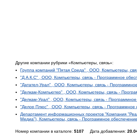
Другие компании рубрики «Компьютеры, связь»:
Группа компаний "Пятая Среда" , ООО, Компьютеры, св
"Д.А.К.С" , ООО, Компьютеры, связь - Программное обес
"Датател-Урал" , ООО, Компьютеры, связь - Программно
"Делкам-Компьютер" , ООО, Компьютеры, связь - Прогр
"Делкам-Урал" , ООО, Компьютеры, связь - Программное
"Делор Плюс" , ООО, Компьютеры, связь - Программное
Департамент информационных проектов "Компания "Реа
Медиа"), Компьютеры, связь - Программное обеспечени
Номер компании в каталоге:
5107
Дата добавления:
20.0