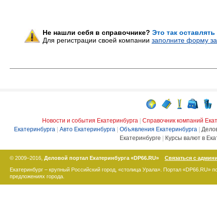
Не нашли себя в справочнике?
Это так оставлять
Для регистрации своей компании
заполните форму за
Новости и события Екатеринбурга
|
Справочник компаний Ека
Екатеринбурга
|
Авто Екатеринбурга
|
Объявления Екатеринбурга
|
Дело
Екатеринбурге
|
Курсы валют в Ека
© 2009–2016,
Деловой портал Екатеринбурга «DP66.RU»
Связаться с админ
Екатеринбург – крупный Российский город, «столица Урала». Портал «DP66.RU» 
предложениях города.