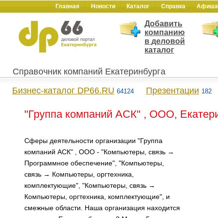
Главная
Новости
Каталог
Справка
Афиша
Добавить
компанию
в деловой
каталог
Справочник компаний Екатеринбурга
Бизнес-каталог DP66.RU
Презентации
64124
182
"Группа компаний АСК" , ООО, Екатер
Сферы деятельности организации "Группа
компаний АСК" , ООО - "Компьютеры, связь →
Программное обеспечение", "Компьютеры,
связь → Компьютеры, оргтехника,
комплектующие", "Компьютеры, связь →
Компьютеры, оргтехника, комплектующие", и
смежные области. Наша организация находится