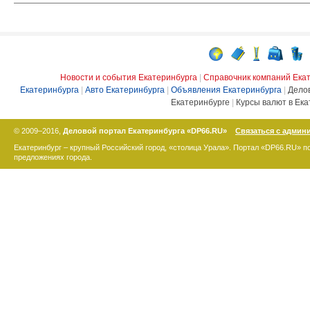
Новости и события Екатеринбурга
|
Справочник компаний Ека
Екатеринбурга
|
Авто Екатеринбурга
|
Объявления Екатеринбурга
|
Дело
Екатеринбурге
|
Курсы валют в Ека
© 2009–2016,
Деловой портал Екатеринбурга «DP66.RU»
Связаться с админ
Екатеринбург – крупный Российский город, «столица Урала». Портал «DP66.RU» 
предложениях города.