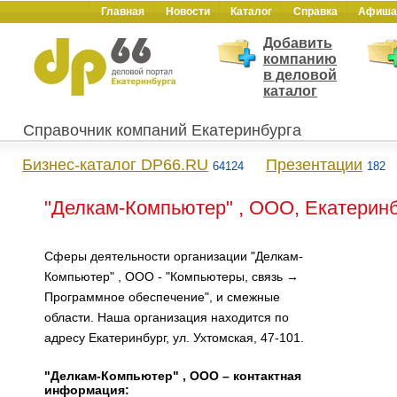
Главная
Новости
Каталог
Справка
Афиша
Добавить
компанию
в деловой
каталог
Справочник компаний Екатеринбурга
Бизнес-каталог DP66.RU
Презентации
64124
182
"Делкам-Компьютер" , ООО, Екатерин
Сферы деятельности организации "Делкам-
Компьютер" , ООО - "Компьютеры, связь →
Программное обеспечение", и смежные
области. Наша организация находится по
адресу Екатеринбург, ул. Ухтомская, 47-101.
"Делкам-Компьютер" , ООО – контактная
информация: