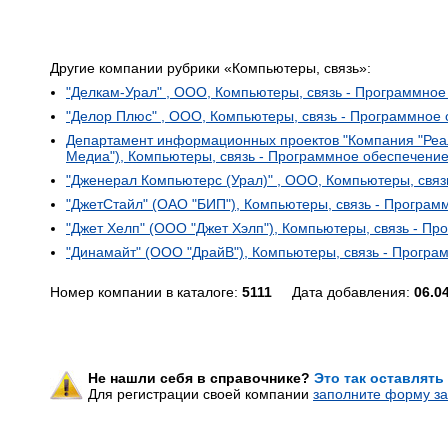
Другие компании рубрики «Компьютеры, связь»:
"Делкам-Урал" , ООО, Компьютеры, связь - Программное
"Делор Плюс" , ООО, Компьютеры, связь - Программное
Департамент информационных проектов "Компания "Реа
Медиа"), Компьютеры, связь - Программное обеспечени
"Дженерал Компьютерс (Урал)" , ООО, Компьютеры, свя
"ДжетСтайл" (ОАО "БИП"), Компьютеры, связь - Програм
"Джет Хелп" (ООО "Джет Хэлп"), Компьютеры, связь - П
"Динамайт" (ООО "ДрайВ"), Компьютеры, связь - Прогр
Номер компании в каталоге:
5111
Дата добавления:
06.0
Не нашли себя в справочнике?
Это так оставлять
Для регистрации своей компании
заполните форму за