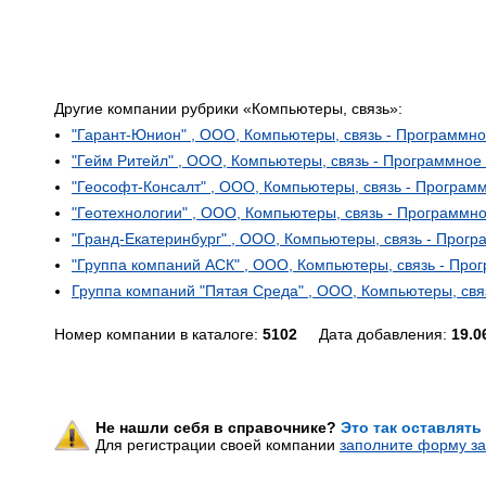
Другие компании рубрики «Компьютеры, связь»:
"Гарант-Юнион" , ООО, Компьютеры, связь - Программн
"Гейм Ритейл" , ООО, Компьютеры, связь - Программное
"Геософт-Консалт" , ООО, Компьютеры, связь - Програм
"Геотехнологии" , ООО, Компьютеры, связь - Программн
"Гранд-Екатеринбург" , ООО, Компьютеры, связь - Прог
"Группа компаний АСК" , ООО, Компьютеры, связь - Пр
Группа компаний "Пятая Среда" , ООО, Компьютеры, св
Номер компании в каталоге:
5102
Дата добавления:
19.0
Не нашли себя в справочнике?
Это так оставлять
Для регистрации своей компании
заполните форму за