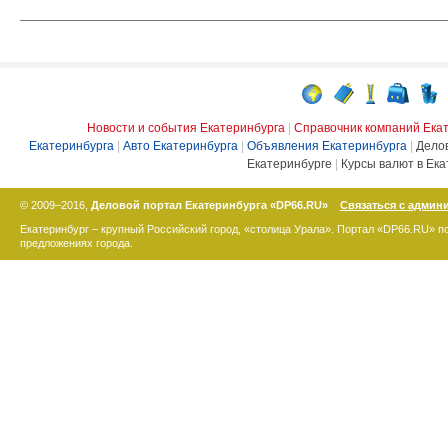
Новости и события Екатеринбурга
|
Справочник компаний Ека
Екатеринбурга
|
Авто Екатеринбурга
|
Объявления Екатеринбурга
|
Дело
Екатеринбурге
|
Курсы валют в Ека
© 2009–2016,
Деловой портал Екатеринбурга «DP66.RU»
Связаться с админ
Екатеринбург – крупный Российский город, «столица Урала». Портал «DP66.RU» 
предложениях города.