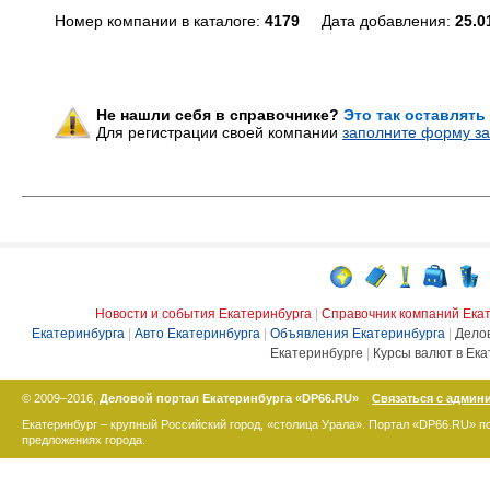
Номер компании в каталоге:
4179
Дата добавления:
25.0
Не нашли себя в справочнике?
Это так оставлять
Для регистрации своей компании
заполните форму за
Новости и события Екатеринбурга
|
Справочник компаний Ека
Екатеринбурга
|
Авто Екатеринбурга
|
Объявления Екатеринбурга
|
Дело
Екатеринбурге
|
Курсы валют в Ека
© 2009–2016,
Деловой портал Екатеринбурга «DP66.RU»
Связаться с админ
Екатеринбург – крупный Российский город, «столица Урала». Портал «DP66.RU» 
предложениях города.