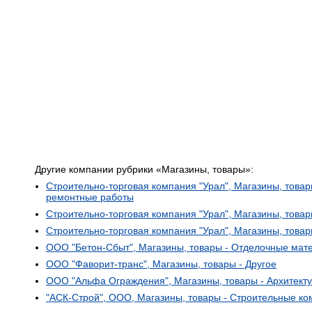
Другие компании рубрики «Магазины, товары»:
Строительно-торговая компания "Урал", Магазины, товар
ремонтные работы
Строительно-торговая компания "Урал", Магазины, това
Строительно-торговая компания "Урал", Магазины, това
ООО "Бетон-Сбыт", Магазины, товары - Отделочные мат
ООО "Фаворит-транс", Магазины, товары - Другое
ООО "Альфа Ограждения", Магазины, товары - Архитекту
"АСК-Строй", ООО, Магазины, товары - Строительные к