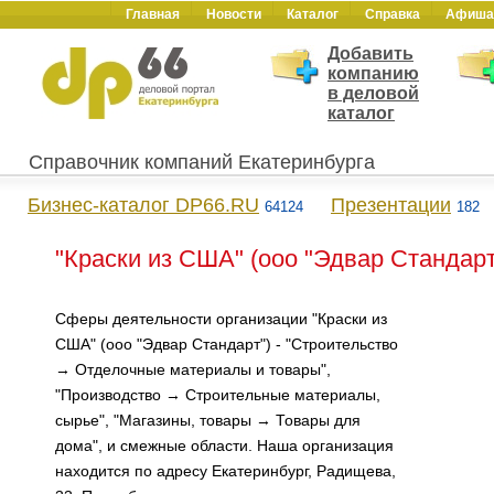
Главная
Новости
Каталог
Справка
Афиша
Добавить
компанию
в деловой
каталог
Справочник компаний Екатеринбурга
Бизнес-каталог DP66.RU
Презентации
64124
182
"Краски из США" (ооо "Эдвар Стандарт
Сферы деятельности организации "Краски из
США" (ооо "Эдвар Стандарт") - "Строительство
→ Отделочные материалы и товары",
"Производство → Строительные материалы,
сырье", "Магазины, товары → Товары для
дома", и смежные области. Наша организация
находится по адресу Екатеринбург, Радищева,