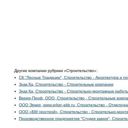
Другие компании рубрики «Строительство»:
СК "Лесные Традиции", Строительство - Архитектура и п
Знак Ка, Строительство - Строительные компании
Знак Ка, Строительство - Строительно-монтажные работ
Верея-Проф, ООО, Строительство - Строительные комп
ООО Эркер, www.erker-ekb.ru, Строительство - Отделоч
ООО «БМ геострой», Строительство - Строительно-монт
Производственное предприятие "Студия камня", Строите