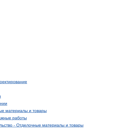
роектирование
ы
ании
ные материалы и товары
ажные работы
льство - Отделочные материалы и товары