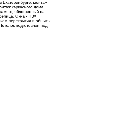
 в Екатеринбурге, монтаж
монтаж каркасного дома
дамент, облегченный на
репица. Окна - ПВХ
алкам перекрытия и обшиты
 Потолок подготовлен под