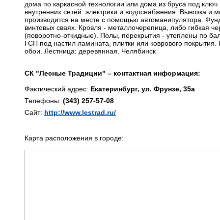
дома по каркасной технологии или дома из бруса под ключ
внутренних сетей: электрики и водоснабжения. Вывозка и 
производится на месте с помощью автоманипулятора. Фун
винтовых сваях. Кровля - металлочерепица, либо гибкая че
(поворотно-откидные). Полы, перекрытия - утеплены по б
ГСП под настил ламината, плитки или коврового покрытия.
обои. Лестница: деревянная. Челябинск
СК "Лесные Традиции" – контактная информация:
Фактический адрес:
Екатеринбург, ул. Фрунзе, 35а
Телефоны:
(343) 257-57-08
Сайт:
http://www.lestrad.ru/
Карта расположения в городе: