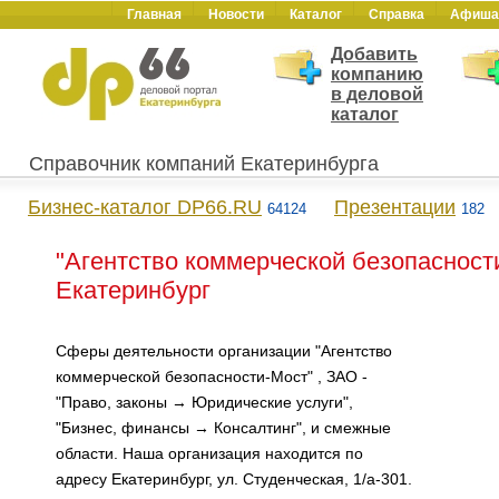
Главная
Новости
Каталог
Справка
Афиша
Добавить
компанию
в деловой
каталог
Справочник компаний Екатеринбурга
Бизнес-каталог DP66.RU
Презентации
64124
182
"Агентство коммерческой безопасности
Екатеринбург
Сферы деятельности организации "Агентство
коммерческой безопасности-Мост" , ЗАО -
"Право, законы → Юридические услуги",
"Бизнес, финансы → Консалтинг", и смежные
области. Наша организация находится по
адресу Екатеринбург, ул. Студенческая, 1/а-301.