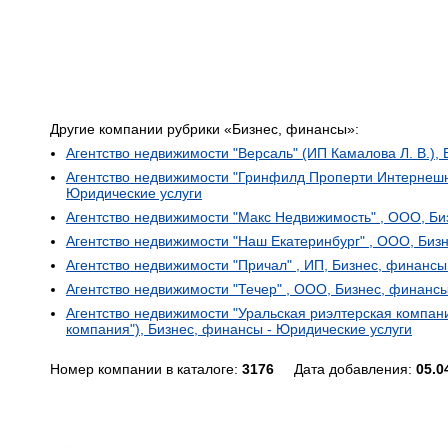
Другие компании рубрики «Бизнес, финансы»:
Агентство недвижимости "Версаль" (ИП Камалова Л. В.),
Агентство недвижимости "Гринфилд Проперти Интернешн
Юридические услуги
Агентство недвижимости "Макс Недвижимость" , ООО, Би
Агентство недвижимости "Наш Екатеринбург" , ООО, Биз
Агентство недвижимости "Причал" , ИП, Бизнес, финансы
Агентство недвижимости "Течер" , ООО, Бизнес, финансы
Агентство недвижимости "Уральская риэлтерская компан
компания"), Бизнес, финансы - Юридические услуги
Номер компании в каталоге:
3176
Дата добавления:
05.0