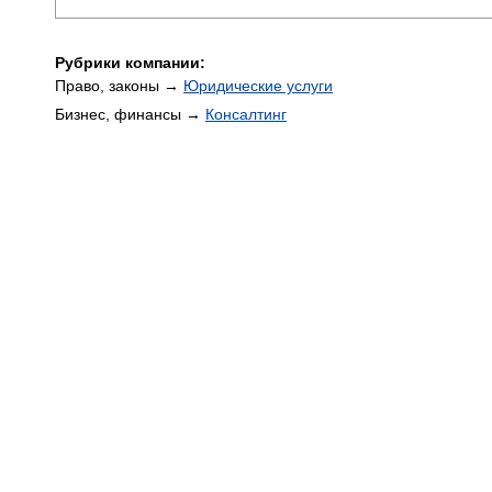
Рубрики компании:
Право, законы →
Юридические услуги
Бизнес, финансы →
Консалтинг