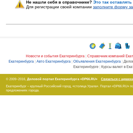
Не нашли себя в справочнике?
Это так оставлять
Для регистрации своей компании
заполните форму за
Новости и события Екатеринбурга
|
Справочник компаний Ека
Екатеринбурга
|
Авто Екатеринбурга
|
Объявления Екатеринбурга
|
Дело
Екатеринбурге
|
Курсы валют в Ека
© 2009–2016,
Деловой портал Екатеринбурга «DP66.RU»
Связаться с админ
Екатеринбург – крупный Российский город, «столица Урала». Портал «DP66.RU» 
предложениях города.