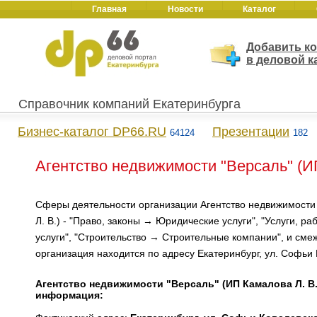
Главная
Новости
Каталог
Добавить к
в деловой к
Справочник компаний Екатеринбурга
Бизнес-каталог DP66.RU
Презентации
64124
182
Агентство недвижимости "Версаль" (ИП
Сферы деятельности организации Агентство недвижимости
Л. В.) - "Право, законы → Юридические услуги", "Услуги, р
услуги", "Строительство → Строительные компании", и сме
организация находится по адресу Екатеринбург, ул. Софьи 
Агентство недвижимости "Версаль" (ИП Камалова Л. В.)
информация: