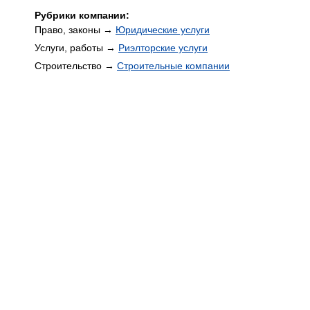
Рубрики компании:
Право, законы →
Юридические услуги
Услуги, работы →
Риэлторские услуги
Строительство →
Строительные компании