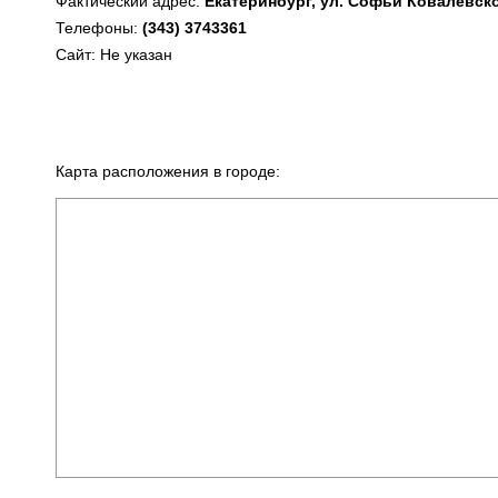
Фактический адрес:
Екатеринбург, ул. Софьи Ковалевско
Телефоны:
(343) 3743361
Сайт: Не указан
Карта расположения в городе: