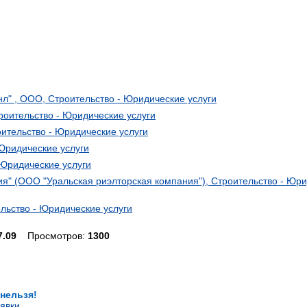
л" , ООО, Строительство - Юридические услуги
роительство - Юридические услуги
ительство - Юридические услуги
 Юридические услуги
 Юридические услуги
ия" (ООО "Уральская риэлторская компания"), Строительство - Юр
ельство - Юридические услуги
7.09
Просмотров:
1300
 нельзя!
явки
.