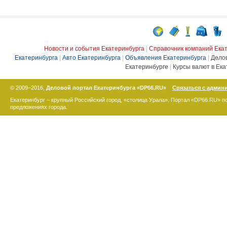
Новости и события Екатеринбурга
|
Справочник компаний Ека
Екатеринбурга
|
Авто Екатеринбурга
|
Объявления Екатеринбурга
|
Дело
Екатеринбурге
|
Курсы валют в Ека
© 2009–2016,
Деловой портал Екатеринбурга «DP66.RU»
Связаться с админ
Екатеринбург – крупный Российский город, «столица Урала». Портал «DP66.RU» 
предложениях города.