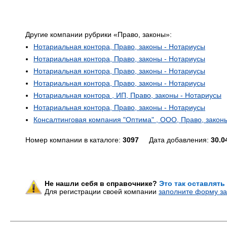
Другие компании рубрики «Право, законы»:
Нотариальная контора, Право, законы - Нотариусы
Нотариальная контора, Право, законы - Нотариусы
Нотариальная контора, Право, законы - Нотариусы
Нотариальная контора, Право, законы - Нотариусы
Нотариальная контора , ИП, Право, законы - Нотариусы
Нотариальная контора, Право, законы - Нотариусы
Консалтинговая компания "Оптима" , ООО, Право, закон
Номер компании в каталоге:
3097
Дата добавления:
30.0
Не нашли себя в справочнике?
Это так оставлять
Для регистрации своей компании
заполните форму за