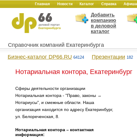
Главная
Новости
Каталог
Справка
Афиша
Добавить
компанию
в деловой
каталог
Справочник компаний Екатеринбурга
Бизнес-каталог DP66.RU
Презентации
64124
182
Нотариальная контора, Екатеринбург
Сферы деятельности организации
Нотариальная контора - "Право, законы →
Нотариусы", и смежные области. Наша
организация находится по адресу Екатеринбург,
ул. Белореченская, 8.
Нотариальная контора – контактная
информация: