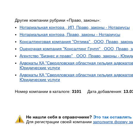
Другие компании рубрики «Право, законы»:
Нотариальная контора , ИП, Право, законы - Нотариусы
Нотариальная контора, Право, законы - Нотариусы
Консалтинговая компания "Оптима" , ООО, Право, закон
Оценочная компания "Консалтинг Групп" , ООО, Право, з
Агентство "Бизнес и право" , ООО, Право, законы - Юрид
Адвокаты КА "Свердловская областная гильдия адвокатов"
Юридические услуги
Адвокаты КА "Свердловская областная гильдия адвокатов"
Юридические услуги
Номер компании в каталоге:
3101
Дата добавления:
13.0
Не нашли себя в справочнике?
Это так оставлять
Для регистрации своей компании
заполните форму за