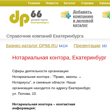
Главная
Новости
Каталог
Справка
Афиша
Добавить
компанию
в деловой
каталог
Справочник компаний Екатеринбурга
Бизнес-каталог DP66.RU
Презентации
64124
182
Нотариальная контора, Екатеринбург
Сферы деятельности организации
Нотариальная контора - "Право, законы →
Нотариусы", и смежные области. Наша
организация находится по адресу Екатеринбург,
ул. Попова, 10.
Нотариальная контора – контактная
информация: