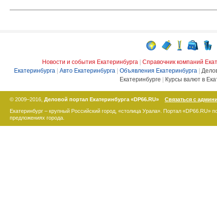
Новости и события Екатеринбурга
|
Справочник компаний Ека
Екатеринбурга
|
Авто Екатеринбурга
|
Объявления Екатеринбурга
|
Дело
Екатеринбурге
|
Курсы валют в Ека
© 2009–2016,
Деловой портал Екатеринбурга «DP66.RU»
Связаться с админ
Екатеринбург – крупный Российский город, «столица Урала». Портал «DP66.RU» 
предложениях города.