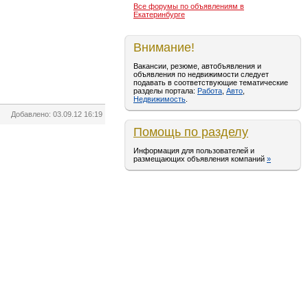
Все форумы по объявлениям в
Екатеринбурге
Внимание!
Вакансии, резюме, автобъявления и
объявления по недвижимости следует
подавать в соответствующие тематические
разделы портала:
Работа
,
Авто
,
Недвижимость
.
Добавлено: 03.09.12 16:19
Помощь по разделу
Информация для пользователей и
размещающих объявления компаний
»