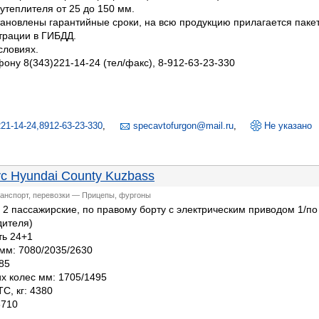
теплителя от 25 до 150 мм.
тановлены гарантийные сроки, на всю продукцию прилагается паке
трации в ГИБДД.
словиях.
oну 8(343)221-14-24 (тел/факс), 8-912-63-23-330
u
221-14-24,8912-63-23-330
,
specavtofurgon@mail.ru
,
Не указано
с Hyundai County Kuzbass
ранспорт, перевозки — Прицепы, фургоны
( 2 пассажирские, по правому борту с электрическим приводом 1/по
дителя)
ь 24+1
мм: 7080/2035/2630
85
х колес мм: 1705/1495
С, кг: 4380
6710