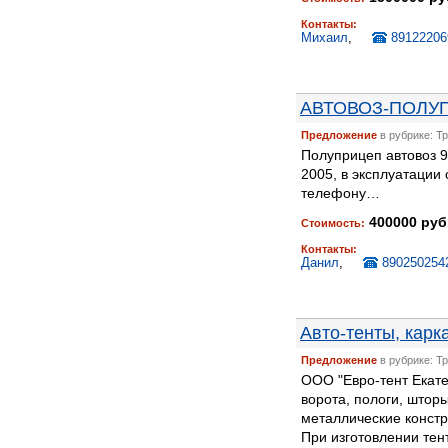
Контакты:
Михаил
,
89122206
АВТОВОЗ-ПОЛУП
Предложение
в рубрике: Т
Полуприцеп автовоз 9
2005, в эксплуатации 
телефону…
400000 руб
Стоимость:
Контакты:
Данил
,
890250254
Авто-тенты, карк
Предложение
в рубрике: Т
ООО "Евро-тент Екате
ворота, пологи, штор
металлические констр
При изготовлении тен