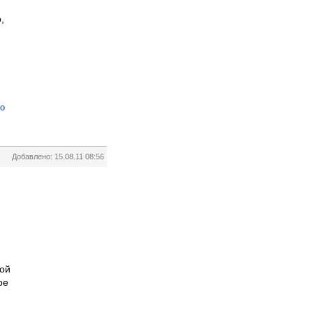
,
но
Добавлено: 15.08.11 08:56
ной
ое