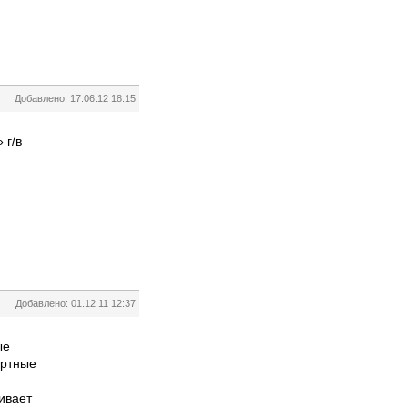
Добавлено: 17.06.12 18:15
 г/в
Добавлено: 01.12.11 12:37
ые
артные
ивает