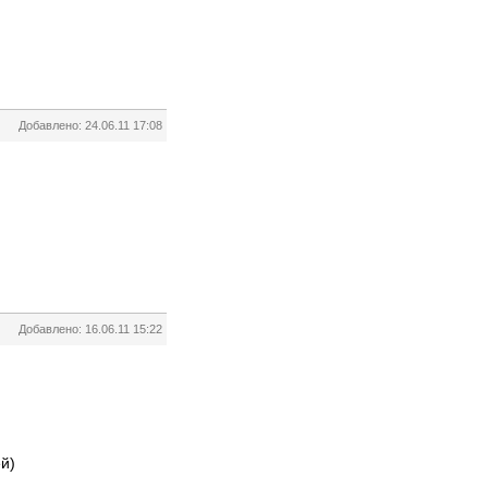
Добавлено: 24.06.11 17:08
Добавлено: 16.06.11 15:22
й)