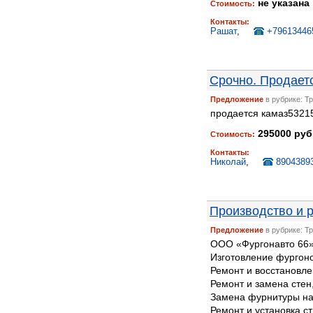
не указана
Стоимость:
Контакты:
Рашат
,
+79613446
Срочно. Продает
Предложение
в рубрике: Т
продается камаз53215
295000 руб
Стоимость:
Контакты:
Николай
,
8904389
Производство и 
Предложение
в рубрике: Т
ООО «Фургонавто 66»
Изготовление фургон
Ремонт и восстановл
Ремонт и замена стен
Замена фурнитуры на 
Ремонт и установка ст