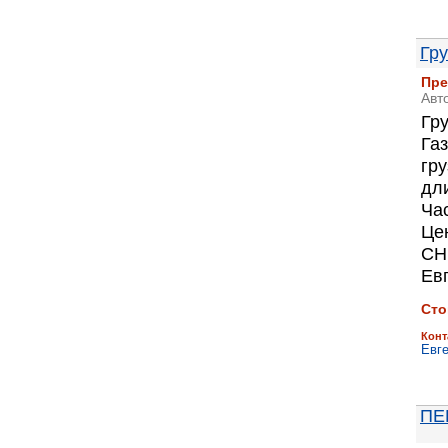
Гру
Пре
Авт
Гр
Га
гр
дли
Ча
Це
СН
Ев
Сто
Конт
Евг
ПЕ