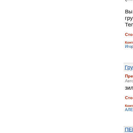
Вы
гру
Тел
Сто
Конт
Иго
Гр
Пре
Авт
зи
Сто
Конт
АЛЕ
ПЕ