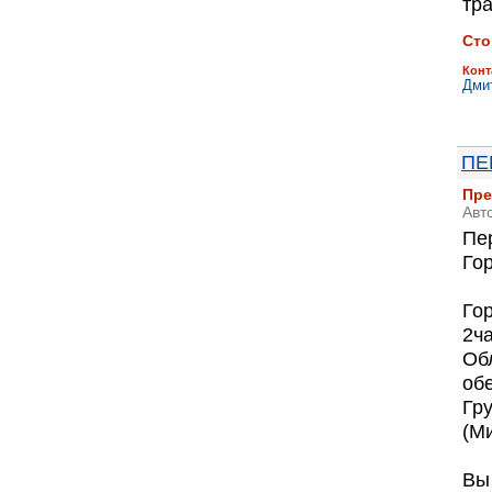
тр
Сто
Конт
Дми
ПЕ
Пре
Авт
Пер
Го
Гор
2ча
Обл
об
Гру
(М
Вы