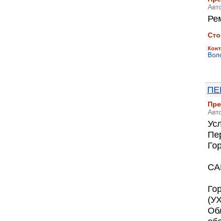
Авт
Ре
Сто
Конт
Вол
ПЕ
Пре
Авт
Усл
Пер
Го
СА
Гор
(У
Обл