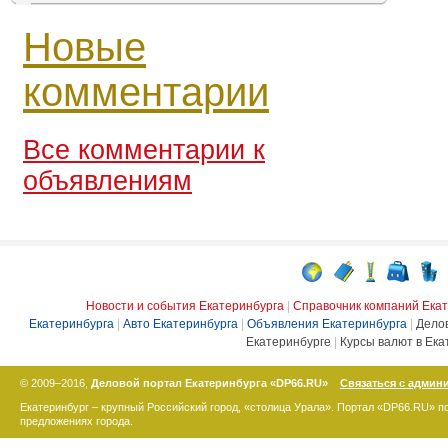
Новые
комментарии
Все комментарии к
объявлениям
Новости и события Екатеринбурга
|
Справочник компаний Ека
Екатеринбурга
|
Авто Екатеринбурга
|
Объявления Екатеринбурга
|
Дело
Екатеринбурге
|
Курсы валют в Ека
© 2009–2016,
Деловой портал Екатеринбурга «DP66.RU»
Связаться с админ
Екатеринбург – крупный Российский город, «столица Урала». Портал «DP66.RU» 
предложениях города.