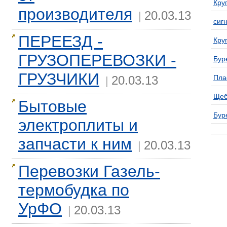
Круг
производителя
20.03.13
|
сиг
ПЕРЕЕЗД -
Круг
ГРУЗОПЕРЕВОЗКИ -
Бур
ГРУЗЧИКИ
20.03.13
Пла
|
Щеб
Бытовые
Бур
электроплиты и
запчасти к ним
20.03.13
|
Перевозки Газель-
термобудка по
УрФО
20.03.13
|