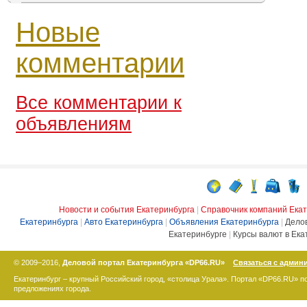
Новые
комментарии
Все комментарии к
объявлениям
Новости и события Екатеринбурга
|
Справочник компаний Ека
Екатеринбурга
|
Авто Екатеринбурга
|
Объявления Екатеринбурга
|
Дело
Екатеринбурге
|
Курсы валют в Ека
© 2009–2016,
Деловой портал Екатеринбурга «DP66.RU»
Связаться с админ
Екатеринбург – крупный Российский город, «столица Урала». Портал «DP66.RU» 
предложениях города.