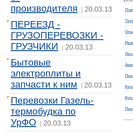
производителя
20.03.13
|
Пли
Тру
ПЕРЕЕЗД -
Опа
ГРУЗОПЕРЕВОЗКИ -
Рез
ГРУЗЧИКИ
20.03.13
|
Лес
Бытовые
Аре
электроплиты и
Про
запчасти к ним
20.03.13
|
Куп
Перевозки Газель-
Куп
термобудка по
Про
УрФО
20.03.13
|