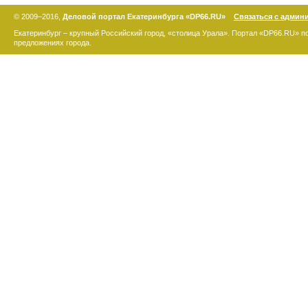
© 2009–2016,
Деловой портал Екатеринбурга «DP66.RU»
Связаться с админ
Екатеринбург – крупный Российский город, «столица Урала». Портал «DP66.RU» 
предложениях города.