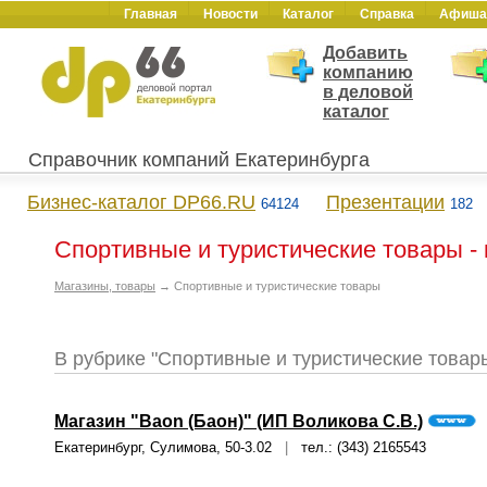
Главная
Новости
Каталог
Справка
Афиша
Добавить
компанию
в деловой
каталог
Справочник компаний Екатеринбурга
Бизнес-каталог DP66.RU
Презентации
64124
182
Спортивные и туристические товары - 
Магазины, товары
→ Спортивные и туристические товары
В рубрике "Спортивные и туристические товар
Магазин "Baon (Баон)" (ИП Воликова С.В.)
Екатеринбург, Сулимова, 50-3.02
|
тел.: (343) 2165543