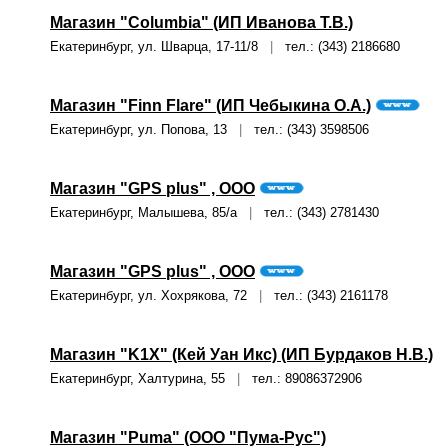
Магазин "Columbia" (ИП Иванова Т.В.)
Екатеринбург, ул. Шварца, 17-11/8
|
тел.: (343) 2186680
Магазин "Finn Flare" (ИП Чебыкина О.А.)
Екатеринбург, ул. Попова, 13
|
тел.: (343) 3598506
Магазин "GPS plus" , ООО
Екатеринбург, Малышева, 85/а
|
тел.: (343) 2781430
Магазин "GPS plus" , ООО
Екатеринбург, ул. Хохрякова, 72
|
тел.: (343) 2161178
Магазин "K1X" (Кей Уан Икс) (ИП Бурдаков Н.В.)
Екатеринбург, Халтурина, 55
|
тел.: 89086372906
Магазин "Puma" (ООО "Пума-Рус")