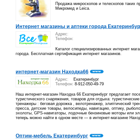
Продажа микроскопов и телескопов таких пр
Микромед и Leica.
Интернет магазины и аптеки города Екатеринбур
Адрес:
Телефон:
Каталог специализированных интернет мага
города. Бесплатная сертификация интернет магазинов.
интернет-магазин Находка66
Адрес:
Екатеринбург
Телефон:
8-912-050-49-79
Наш интернет-магазин Находка 66 Екатеринбург предлагает пос
туристического снаряжения, товаров для отдыха: туристические
тренажеры : беговая дорожка , велотренажер, элиптический тре
пресса, детские товары, велосипеды, навигацию, оптику, рыбол
эхолоты, GPS-навигаторы, лодочные бензиновые моторы или эле
теперь можно найти в одном месте — в интернет-магазине Наход
Оптим-мебель Екатеринбург