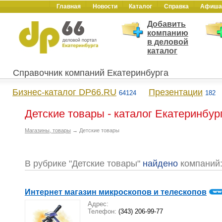
Главная
Новости
Каталог
Справка
Афиша
Добавить
компанию
в деловой
каталог
Справочник компаний Екатеринбурга
Бизнес-каталог DP66.RU
Презентации
64124
182
Детские товары - каталог Екатеринбур
Магазины, товары
→ Детские товары
В рубрике "Детские товары"
найдено
компаний
Интернет магазин микроскопов и телескопов
Адрес:
Телефон:
(343) 206-99-77