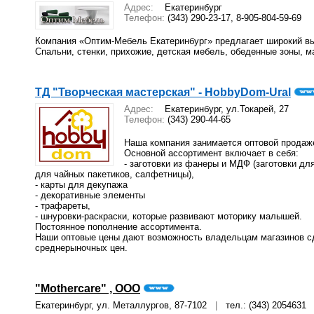
Адрес:
Екатеринбург
Телефон:
(343) 290-23-17, 8-905-804-59-69
Компания «Оптим-Мебель Екатеринбург» предлагает широкий вы
Спальни, стенки, прихожие, детская мебель, обеденные зоны, м
ТД "Творческая мастерская" - HobbyDom-Ural
Адрес:
Екатеринбург, ул.Токарей, 27
Телефон:
(343) 290-44-65
Наша компания занимается оптовой продаже
Основной ассортимент включает в себя:
- заготовки из фанеры и МДФ (заготовки для
для чайных пакетиков, салфетницы),
- карты для декупажа
- декоративные элементы
- трафареты,
- шнуровки-раскраски, которые развивают моторику малышей.
Постоянное пополнение ассортимента.
Наши оптовые цены дают возможность владельцам магазинов с
среднерыночных цен.
"Mothercare" , ООО
Екатеринбург, ул. Металлургов, 87-7102
|
тел.: (343) 2054631