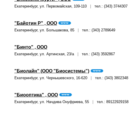
Екатеринбург, ул. Первомайская, 109-110
|
тел.: (343) 3744307
"Байотин Р" , ООО
Екатеринбург, ул. Большакова, 85
|
тел.: (343) 2789649
"Бинто" , ООО
Екатеринбург, ул. Артинская, 23/а
|
тел.: (343) 3592867
"Биолайн" (ООО "Биосистемы")
Екатеринбург, ул. Чернышевского, 16-620
|
тел.: (343) 3802348
"Биооптика" , ООО
Екатеринбург, ул. Начдива Онуфриева, 55
|
тел.: 89122929158