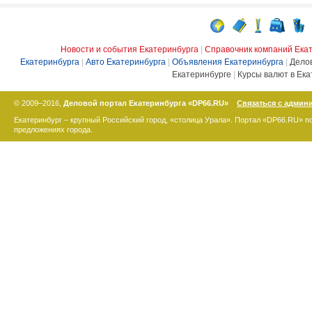
Новости и события Екатеринбурга
|
Справочник компаний Ека
Екатеринбурга
|
Авто Екатеринбурга
|
Объявления Екатеринбурга
|
Дело
Екатеринбурге
|
Курсы валют в Ека
© 2009–2016,
Деловой портал Екатеринбурга «DP66.RU»
Связаться с админ
Екатеринбург – крупный Российский город, «столица Урала». Портал «DP66.RU» 
предложениях города.