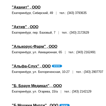
"Аканит" , ООО
Екатеринбург, Сибирский, 49
|
тел.: (343) 3793635
"Актив" , ООО
Екатеринбург, пер. Базовый, 7
|
тел.: (343) 2172629
"Алькорус-Фарм" , ООО
Екатеринбург, ул. Авиационная, 65
|
тел.: (343) 2162491
"Альфа-Слух" , ООО
Екатеринбург, ул. Белореченская, 10-27
|
тел.: (343) 2907707
"Б. Браун Медикал", , ООО
Екатеринбург, ул. Огарева, 15/а
|
тел.: (343) 2142129
"Б.Мохини Мурти" , ООО