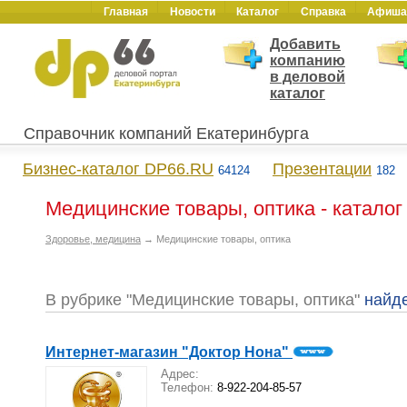
Главная
Новости
Каталог
Справка
Афиша
Добавить
компанию
в деловой
каталог
Справочник компаний Екатеринбурга
Бизнес-каталог DP66.RU
Презентации
64124
182
Медицинские товары, оптика - каталог
Здоровье, медицина
→ Медицинские товары, оптика
В рубрике "Медицинские товары, оптика"
найд
Интернет-магазин "Доктор Нона"
Адрес:
Телефон:
8-922-204-85-57