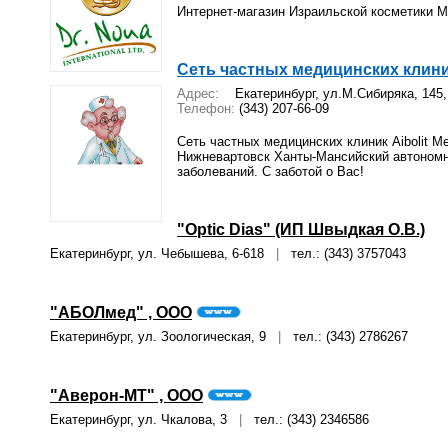
Интернет-магазин Израильской косметики М
Сеть частных медицинских клиник 
Адрес:
Екатеринбург, ул.М.Сибиряка, 145
Телефон:
(343) 207-66-09
Сеть частных медицинских клиник Aibolit Medi
Нижневартовск Ханты-Мансийский автономны
заболеваний. С заботой о Вас!
"Optic Dias" (ИП Швыдкая О.В.)
Екатеринбург, ул. Чебышева, 6-618
|
тел.: (343) 3757043
"АБОЛмед" , ООО
Екатеринбург, ул. Зоологическая, 9
|
тел.: (343) 2786267
"Аверон-МТ" , ООО
Екатеринбург, ул. Чкалова, 3
|
тел.: (343) 2346586