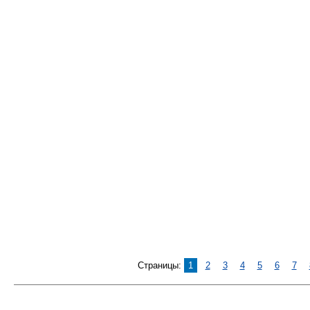
Страницы:
1
2
3
4
5
6
7