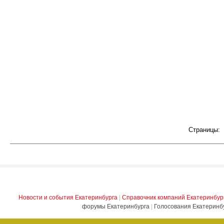
Страницы:
Новости и события Екатеринбурга
|
Справочник компаний Екатеринбур
форумы Екатеринбурга
|
Голосования Екатеринб