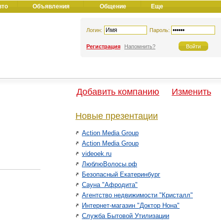
вто
Объявления
Общение
Еще
Логин:
Пароль:
Регистрация
Напомнить?
Добавить компанию
Изменить
Новые презентации
Action Media Group
Action Media Group
videoek.ru
ЛюблюВолосы.рф
Безопасный Екатеринбург
Сауна "Афродита"
Агентство недвижимости "Кристалл"
Интернет-магазин "Доктор Нона"
Служба Бытовой Утилизации