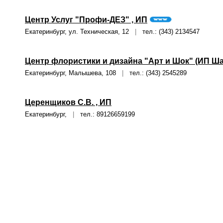
Центр Услуг "Профи-ДЕЗ" , ИП
Екатеринбург, ул. Техническая, 12
|
тел.: (343) 2134547
Центр флористики и дизайна "Арт и Шок" (ИП Ша
Екатеринбург, Малышева, 108
|
тел.: (343) 2545289
Церенщиков С.В. , ИП
Екатеринбург,
|
тел.: 89126659199