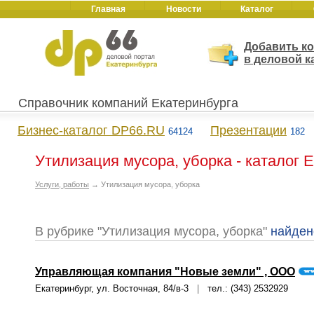
Главная
Новости
Каталог
Добавить к
в деловой к
Справочник компаний Екатеринбурга
Бизнес-каталог DP66.RU
Презентации
64124
182
Утилизация мусора, уборка - каталог 
Услуги, работы
→ Утилизация мусора, уборка
В рубрике "Утилизация мусора, уборка"
найден
Управляющая компания "Новые земли" , ООО
Екатеринбург, ул. Восточная, 84/в-3
|
тел.: (343) 2532929