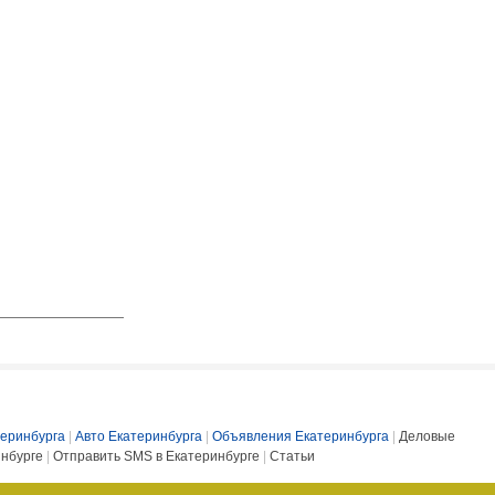
еринбурга
|
Авто Екатеринбурга
|
Объявления Екатеринбурга
|
Деловые
инбурге
|
Отправить SMS в Екатеринбурге
|
Статьи