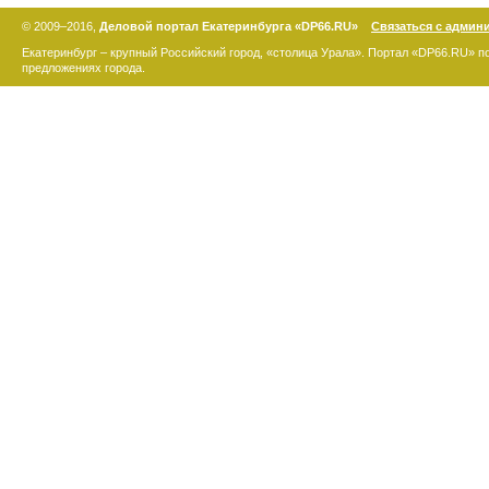
© 2009–2016,
Деловой портал Екатеринбурга «DP66.RU»
Связаться с админ
Екатеринбург – крупный Российский город, «столица Урала». Портал «DP66.RU» 
предложениях города.