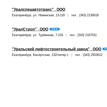
"Уралспецавтотранс" , ООО
Екатеринбург, ул. Новинская, 13-118
|
тел.: (343) 2130618
"УралСтроп" , ООО
Екатеринбург, ул. Турбинная, 7-216
|
тел.: (343) 2167011
"Уральский лифтостроительный завод" , ООО
Екатеринбург, Бисертская, 132/литер с
|
тел.: (343) 2553612