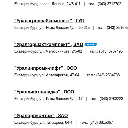
Екатеринбург, просп. Ленина, 24/8-411
|
тел.: (343) 3712702
"Уралагроснабкомплект" , ГУП
Екатеринбург, ул. Розы Люксембург, 60-315
|
тел.: (343) 25167
"Уралгоршахткомплект" , ЗАО
Екатеринбург, ул. Челюскинцев, 2/5-82
|
тел.: (343) 3787495
"Уралинпромк-лифт" , ООО
Екатеринбург, ул. Аптекарская, 47-64
|
тел.: (343) 2564738
"Ураллифтналадка" , ООО
Екатеринбург, ул. Розы Люксембург, 17
|
тел.: (343) 3793223
"Уралоргмонтаж" , ЗАО
Екатеринбург, ул. Татищева, 84-4
|
тел.: (343) 3815067