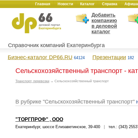
Главная
Новости
Каталог
Справка
Афиша
Добавить
компанию
в деловой
каталог
Справочник компаний Екатеринбурга
Бизнес-каталог DP66.RU
Презентации
64124
182
Сельскохозяйственный транспорт - ка
Транспорт, перевозки
→ Сельскохозяйственный транспорт
В рубрике "Сельскохозяйственный транспорт"
"ТОРГПРОФ" , ООО
Екатеринбург, шоссе Елизаветинское, 39-400
|
тел.: (343) 2553