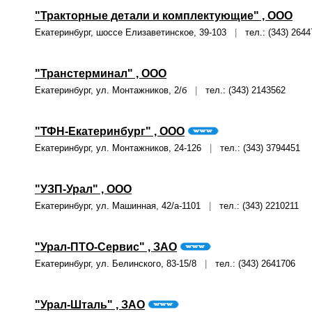
"Тракторные детали и комплектующие" , ООО
Екатеринбург, шоссе Елизаветинское, 39-103
|
тел.: (343) 2644
"Транстерминал" , ООО
Екатеринбург, ул. Монтажников, 2/б
|
тел.: (343) 2143562
"ТФН-Екатеринбург" , ООО
Екатеринбург, ул. Монтажников, 24-126
|
тел.: (343) 3794451
"УЗП-Урал" , ООО
Екатеринбург, ул. Машинная, 42/а-1101
|
тел.: (343) 2210211
"Урал-ПТО-Сервис" , ЗАО
Екатеринбург, ул. Белинского, 83-15/8
|
тел.: (343) 2641706
"Урал-Шталь" , ЗАО