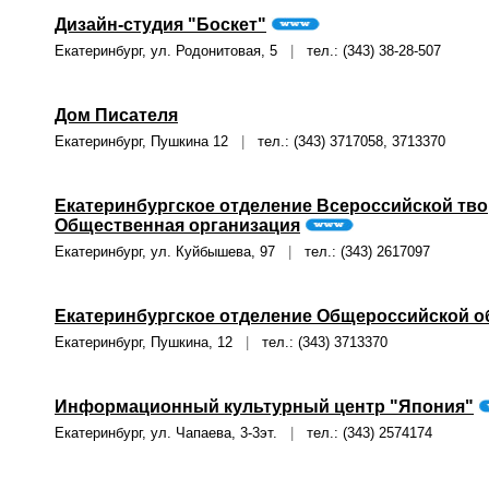
Дизайн-студия "Боскет"
Екатеринбург, ул. Родонитовая, 5
|
тел.: (343) 38-28-507
Дом Писателя
Екатеринбург, Пушкина 12
|
тел.: (343) 3717058, 3713370
Екатеринбургское отделение Всероссийской тво
Общественная организация
Екатеринбург, ул. Куйбышева, 97
|
тел.: (343) 2617097
Екатеринбургское отделение Общероссийской о
Екатеринбург, Пушкина, 12
|
тел.: (343) 3713370
Информационный культурный центр "Япония"
Екатеринбург, ул. Чапаева, 3-3эт.
|
тел.: (343) 2574174