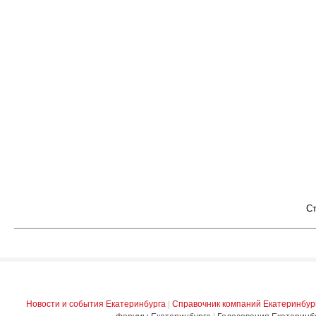
С
Новости и события Екатеринбурга
|
Справочник компаний Екатеринбур