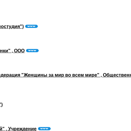
остудия")
нки" , ООО
дерация "Женщины за мир во всем мире" , Обществен
)
й" , Учреждение