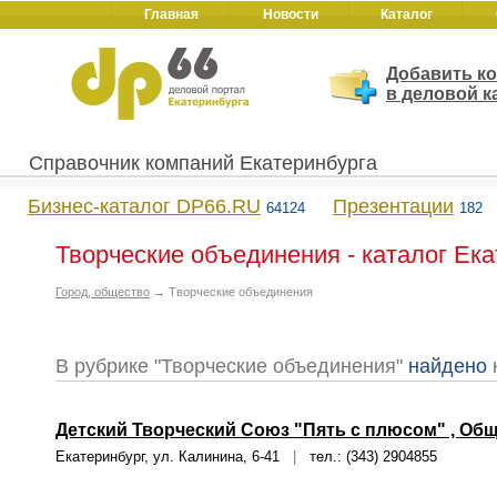
Главная
Новости
Каталог
Добавить к
в деловой к
Справочник компаний Екатеринбурга
Бизнес-каталог DP66.RU
Презентации
64124
182
Творческие объединения - каталог Ек
Город, общество
→ Творческие объединения
В рубрике "Творческие объединения"
найдено
Детский Творческий Союз "Пять с плюсом" , Об
Екатеринбург, ул. Калинина, 6-41
|
тел.: (343) 2904855