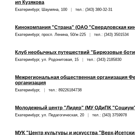
ип Кузякова
Екатеринбург, Шаумяна, 100
|
тел.: (343) 380-32-31
Кинокомпания "Страна" (ОАО "Свердловская кин
Екатеринбург, просп. Ленина, 50/ж-225
|
тел.: (343) 3501534
Клуб необычных путешествий "Бирюзовые боти
Екатеринбург, ул. Родонитовая, 15
|
тел.: (343) 2185830
Межрегиональная общественная организация Фе
организация
Екатеринбург,
|
тел.: 89226184738
Молодежный центр "Лидер" (МУ ОДиПК "Социум"
Екатеринбург, ул. Педагогическая, 20
|
тел.: (343) 3759978
МУК "Центр культуры и искусства "Верх-Исетски