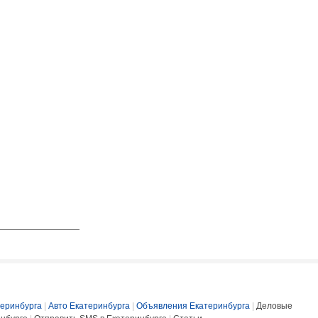
еринбурга
|
Авто Екатеринбурга
|
Объявления Екатеринбурга
|
Деловые