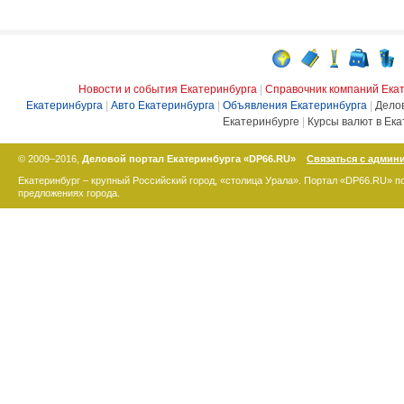
Новости и события Екатеринбурга
|
Справочник компаний Ека
Екатеринбурга
|
Авто Екатеринбурга
|
Объявления Екатеринбурга
|
Дело
Екатеринбурге
|
Курсы валют в Ека
© 2009–2016,
Деловой портал Екатеринбурга «DP66.RU»
Связаться с админ
Екатеринбург – крупный Российский город, «столица Урала». Портал «DP66.RU» 
предложениях города.