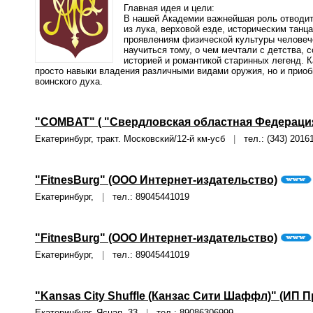
Главная идея и цели:
В нашей Академии важнейшая роль отводит
из лука, верховой езде, историческим тан
проявлениям физической культуры человече
научиться тому, о чем мечтали с детства, 
историей и романтикой старинных легенд.
просто навыки владения различными видами оружия, но и приоб
воинского духа.
"COMBAT" ( "Свердловская областная Федераци
Екатеринбург, тракт. Московский/12-й км-усб
|
тел.: (343) 2016
"FitnesBurg" (ООО Интернет-издательство)
Екатеринбург,
|
тел.: 89045441019
"FitnesBurg" (ООО Интернет-издательство)
Екатеринбург,
|
тел.: 89045441019
"Kansas City Shuffle (Канзас Сити Шаффл)" (ИП П
Екатеринбург, Ясная, 33
|
тел.: 89086306999