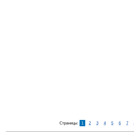
Страницы:
1
2
3
4
5
6
7