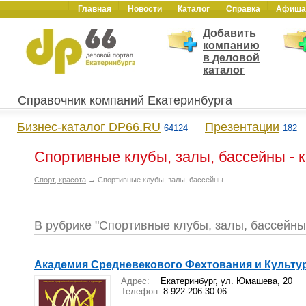
Главная
Новости
Каталог
Справка
Афиша
Добавить
компанию
в деловой
каталог
Справочник компаний Екатеринбурга
Бизнес-каталог DP66.RU
Презентации
64124
182
Спортивные клубы, залы, бассейны - 
Спорт, красота
→ Спортивные клубы, залы, бассейны
В рубрике "Спортивные клубы, залы, бассейн
Академия Средневекового Фехтования и Культу
Адрес:
Екатеринбург, ул. Юмашева, 20
Телефон:
8-922-206-30-06