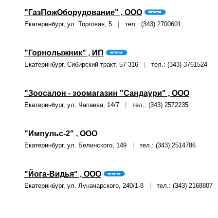
"ГазПожОборудование" , ООО
Екатеринбург, ул. Торговая, 5
|
тел.: (343) 2700601
"Горнолыжник" , ИП
Екатеринбург, Сибирский тракт, 57-316
|
тел.: (343) 3761524
"Зоосалон - зоомагазин "Сандаури" , ООО
Екатеринбург, ул. Чапаева, 14/7
|
тел.: (343) 2572235
"Импульс-2" , ООО
Екатеринбург, ул. Белинского, 149
|
тел.: (343) 2514786
"Йога-Видья" , ООО
Екатеринбург, ул. Луначарского, 240/1-8
|
тел.: (343) 2168807