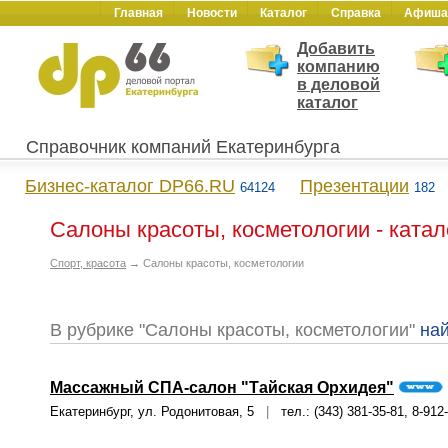
Главная
Новости
Каталог
Справка
Афиша
Добавить
компанию
в деловой
каталог
Справочник компаний Екатеринбурга
Бизнес-каталог DP66.RU
Презентации
64124
182
Салоны красоты, косметологии - катал
Спорт, красота
→ Салоны красоты, косметологии
В рубрике "Салоны красоты, косметологии"
на
Массажный СПА-салон "Тайская Орхидея"
Екатеринбург, ул. Родонитовая, 5
|
тел.: (343) 381-35-81, 8-912