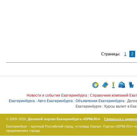
Страницы:
1
2
Новости и события Екатеринбурга
|
Справочник компаний Ека
Екатеринбурга
|
Авто Екатеринбурга
|
Объявления Екатеринбурга
|
Дело
Екатеринбурге
|
Курсы валют в Ека
© 2009–2016,
Деловой портал Екатеринбурга «DP66.RU»
Связаться с админ
Екатеринбург – крупный Российский город, «столица Урала». Портал «DP66.RU» 
предложениях города.