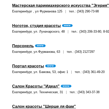
Мастерская парикмахерского искусства "Эгерия"
Екатеринбург , ул Фурманова 125
|
тел.: (343) 290-73-98
Ноготок, студия красоты
Екатеринбург, ул. Луначарского, 48
|
тел.: (343) 206-33-80, 8-9
Персонель
Екатеринбург, ул.Фурманова, 63
|
тел.: (343) 2127297
Портал красоты
Екатеринбург, ул. Бажова, 53, офис 1
|
тел.: (343) 361-49-20
Салон Красоты "Идеал"
Екатеринбург, ул. Техническая, 31
|
тел.: (343) 343-37-38
Салон красоты "Шерше ля фам"