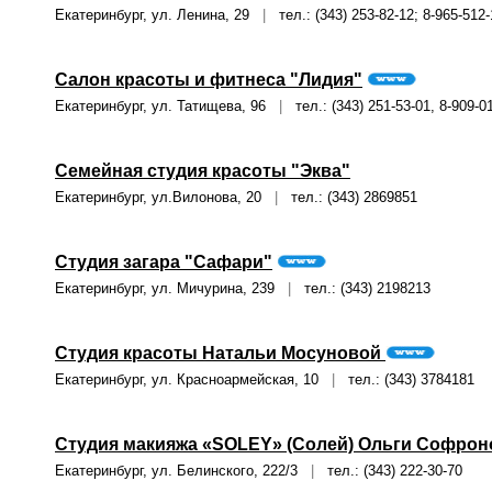
Екатеринбург, ул. Ленина, 29
|
тел.: (343) 253-82-12; 8-965-512-
Салон красоты и фитнеса "Лидия"
Екатеринбург, ул. Татищева, 96
|
тел.: (343) 251-53-01, 8-909-0
Семейная студия красоты "Эква"
Екатеринбург, ул.Вилонова, 20
|
тел.: (343) 2869851
Студия загара "Сафари"
Екатеринбург, ул. Мичурина, 239
|
тел.: (343) 2198213
Студия красоты Натальи Мосуновой
Екатеринбург, ул. Красноармейская, 10
|
тел.: (343) 3784181
Студия макияжа «SOLEY» (Солей) Ольги Софрон
Екатеринбург, ул. Белинского, 222/3
|
тел.: (343) 222-30-70