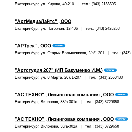
Екатеринбург, ул. Кирова, 40-210
|
тел.: (343) 2133505
"АртМедиаЛайтс" , ООО
Екатеринбург, ул. Нагорная, 12-406
|
тел.: (343) 2425253
"АРТрек" , ООО
Екатеринбург, ул. Старых Большевиков, 2/а/1-201
|
тел.: (343)
"Артстудия 207" (ИП Бакуменко И.М.)
Екатеринбург, ул. 8 Марта, 207/1-207
|
тел.: (343) 2563480
"АС ТЕХНО" , Лизинговая компания , ООО
Екатеринбург, Вилонова, 33/а-301а
|
тел.: (343) 3729658
"АС ТЕХНО" , Лизинговая компания , ООО
Екатеринбург, Вилонова, 33/а-301а
|
тел.: (343) 3729658