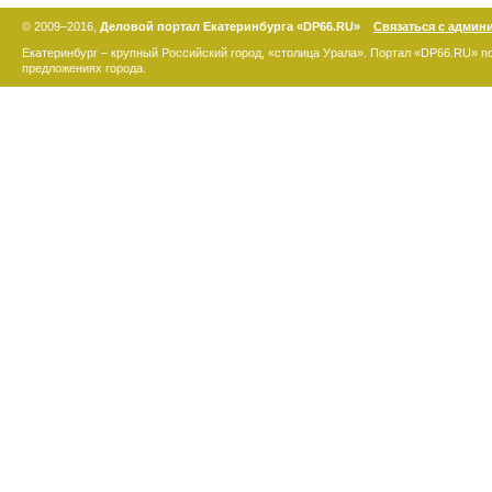
© 2009–2016,
Деловой портал Екатеринбурга «DP66.RU»
Связаться с админ
Екатеринбург – крупный Российский город, «столица Урала». Портал «DP66.RU» 
предложениях города.