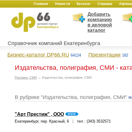
Главная
Новости
Каталог
Справка
Афиша
Добавить
компанию
в деловой
каталог
Справочник компаний Екатеринбурга
Бизнес-каталог DP66.RU
Презентации
64124
182
Издательства, полиграфия, СМИ - кат
Реклама, СМИ
→ Издательства, полиграфия, СМИ
В рубрике "Издательства, полиграфия, СМИ"
н
"Арт Престиж" , ООО
Екатеринбург, пер. Красный, 6
|
тел.: (343) 3532571