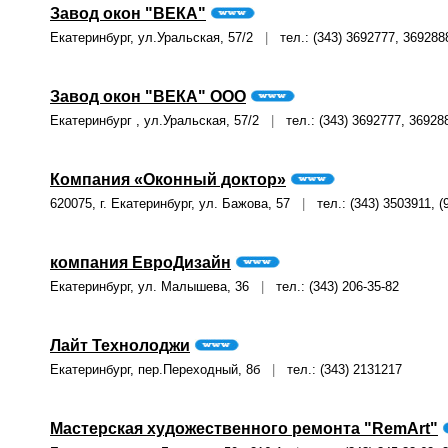
Завод окон "ВЕКА"
Екатеринбург, ул.Уральская, 57/2
|
тел.: (343) 3692777, 369288
Завод окон "ВЕКА" ООО
Екатеринбург , ул.Уральская, 57/2
|
тел.: (343) 3692777, 36928
Компания «Оконный доктор»
620075, г. Екатеринбург, ул. Бажова, 57
|
тел.: (343) 3503911, (
компания ЕвроДизайн
Екатеринбург, ул. Малышева, 36
|
тел.: (343) 206-35-82
Лайт Технолоджи
Екатеринбург, пер.Переходный, 8б
|
тел.: (343) 2131217
Мастерская художественного ремонта "RemArt"