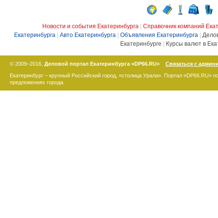
Новости и события Екатеринбурга
|
Справочник компаний Ека
Екатеринбурга
|
Авто Екатеринбурга
|
Объявления Екатеринбурга
|
Дело
Екатеринбурге
|
Курсы валют в Ека
© 2009–2016,
Деловой портал Екатеринбурга «DP66.RU»
Связаться с админ
Екатеринбург – крупный Российский город, «столица Урала». Портал «DP66.RU» 
предложениях города.