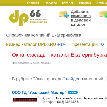
Главная
Новости
Каталог
Справка
Афиша
Добавить
компанию
в деловой
каталог
Справочник компаний Екатеринбурга
Бизнес-каталог DP66.RU
Презентации
64124
182
Окна, фасады - каталог Екатеринбурга
Производство
→ Окна, фасады
В рубрике "Окна, фасады"
найдено
компаний:
ООО ТД "Уральский Мастер"
Адрес:
Екатеринбург, ул. Первомайская, 6
Телефон:
(343) 372-372-8