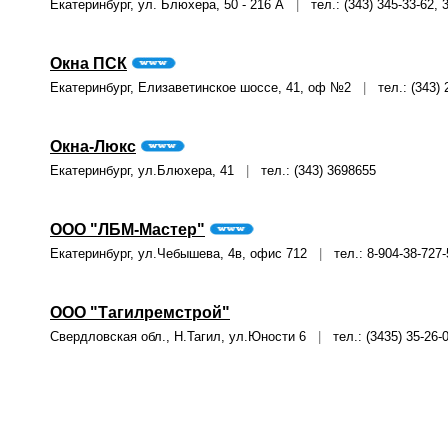
Екатеринбург, ул. Блюхера, 50 - 216 А
|
тел.: (343) 345-33-62, 3
Окна ПСК
Екатеринбург, Елизаветинское шоссе, 41, оф №2
|
тел.: (343) 
Окна-Люкс
Екатеринбург, ул.Блюхера, 41
|
тел.: (343) 3698655
ООО "ЛБМ-Мастер"
Екатеринбург, ул.Чебышева, 4в, офис 712
|
тел.: 8-904-38-727-
ООО "Тагилремстрой"
Свердловская обл., Н.Тагил, ул.Юности 6
|
тел.: (3435) 35-26-0