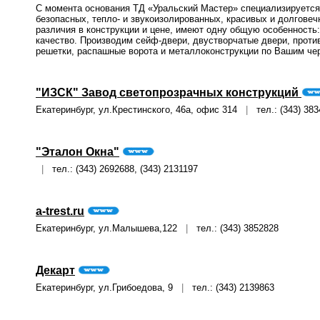
С момента основания ТД «Уральский Мастер» специализируется 
безопасных, тепло- и звукоизолированных, красивых и долговеч
различия в конструкции и цене, имеют одну общую особенность
качество. Производим сейф-двери, двустворчатые двери, прот
решетки, распашные ворота и металлоконструкции по Вашим че
"ИЗСК" Завод светопрозрачных конструкций
Екатеринбург, ул.Крестинского, 46а, офис 314
|
тел.: (343) 383
"Эталон Окна"
|
тел.: (343) 2692688, (343) 2131197
a-trest.ru
Екатеринбург, ул.Малышева,122
|
тел.: (343) 3852828
Декарт
Екатеринбург, ул.Грибоедова, 9
|
тел.: (343) 2139863