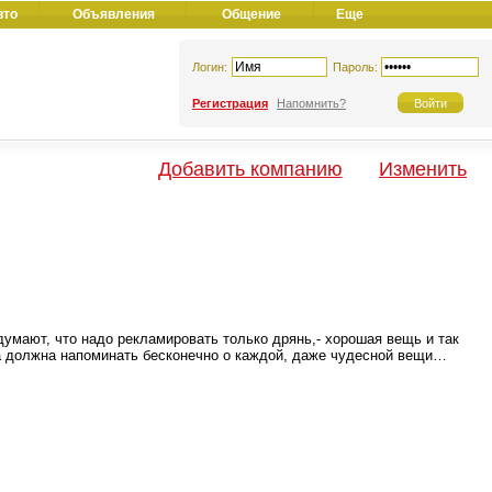
вто
Объявления
Общение
Еще
Логин:
Пароль:
Регистрация
Напомнить?
Добавить компанию
Изменить
умают, что надо рекламировать только дрянь,- хорошая вещь и так
а должна напоминать бесконечно о каждой, даже чудесной вещи…