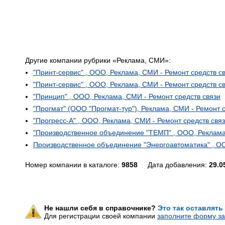
Другие компании рубрики «Реклама, СМИ»:
"Принт-сервис" , ООО, Реклама, СМИ - Ремонт средств с
"Принт-сервис" , ООО, Реклама, СМИ - Ремонт средств с
"Принцип" , ООО, Реклама, СМИ - Ремонт средств связи
"Прогмат" (ООО "Прогмат-тур"), Реклама, СМИ - Ремонт 
"Прогресс-А" , ООО, Реклама, СМИ - Ремонт средств свя
"Производственное объединение "ТЕМП" , ООО, Реклама,
Производственное объединение "Энергоавтоматика" , ОО
Номер компании в каталоге:
9858
Дата добавления:
29.0
Не нашли себя в справочнике?
Это так оставлять
Для регистрации своей компании
заполните форму за