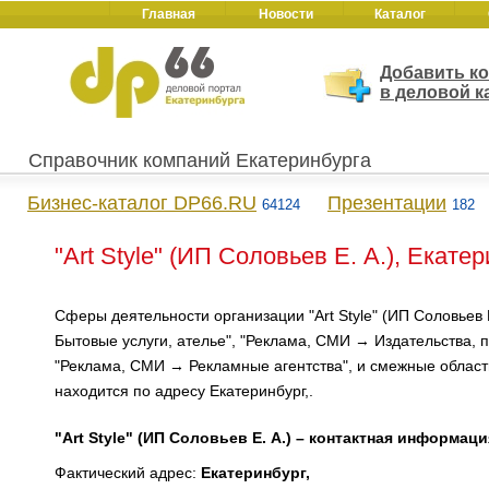
Главная
Новости
Каталог
Добавить к
в деловой к
Справочник компаний Екатеринбурга
Бизнес-каталог DP66.RU
Презентации
64124
182
"Art Style" (ИП Соловьев Е. А.), Екате
Сферы деятельности организации "Art Style" (ИП Соловьев Е
Бытовые услуги, ателье", "Реклама, СМИ → Издательства, 
"Реклама, СМИ → Рекламные агентства", и смежные област
находится по адресу Екатеринбург,.
"Art Style" (ИП Соловьев Е. А.) – контактная информаци
Фактический адрес:
Екатеринбург,