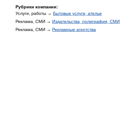
Рубрики компании:
Услуги, работы →
Бытовые услуги, ателье
Реклама, СМИ →
Издательства, полиграфия, СМИ
Реклама, СМИ →
Рекламные агентства