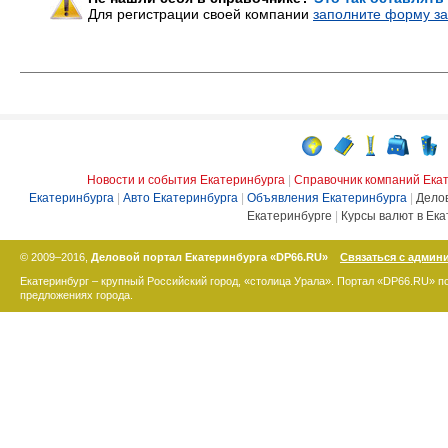
Для регистрации своей компании
заполните форму за
Новости и события Екатеринбурга
|
Справочник компаний Ека
Екатеринбурга
|
Авто Екатеринбурга
|
Объявления Екатеринбурга
|
Дело
Екатеринбурге
|
Курсы валют в Ека
© 2009–2016,
Деловой портал Екатеринбурга «DP66.RU»
Связаться с админ
Екатеринбург – крупный Российский город, «столица Урала». Портал «DP66.RU» 
предложениях города.