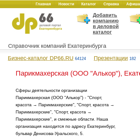
Главная
Новости
Каталог
Справка
Афиша
Добавить
компанию
в деловой
каталог
Справочник компаний Екатеринбурга
Бизнес-каталог DP66.RU
Презентации
64124
182
Парикмахерская (ООО "Алькор"), Екат
Сферы деятельности организации
Парикмахерская (ООО "Алькор") - "Спорт,
красота → Парикмахерские", "Спорт, красота →
Парикмахерские", "Спорт, красота →
Парикмахерские", и смежные области. Наша
организация находится по адресу Екатеринбург,
бульвар Денисова-Уральского, 5.