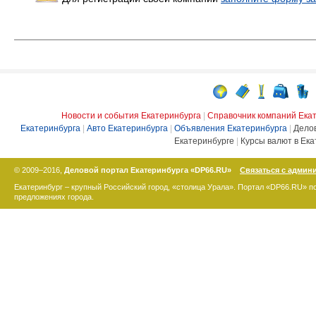
Новости и события Екатеринбурга
|
Справочник компаний Ека
Екатеринбурга
|
Авто Екатеринбурга
|
Объявления Екатеринбурга
|
Дело
Екатеринбурге
|
Курсы валют в Ека
© 2009–2016,
Деловой портал Екатеринбурга «DP66.RU»
Связаться с админ
Екатеринбург – крупный Российский город, «столица Урала». Портал «DP66.RU» 
предложениях города.