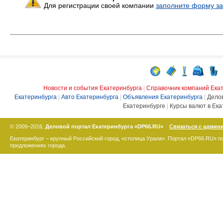
Для регистрации своей компании
заполните форму за
Новости и события Екатеринбурга
|
Справочник компаний Ека
Екатеринбурга
|
Авто Екатеринбурга
|
Объявления Екатеринбурга
|
Дело
Екатеринбурге
|
Курсы валют в Ека
© 2009–2016,
Деловой портал Екатеринбурга «DP66.RU»
Связаться с админ
Екатеринбург – крупный Российский город, «столица Урала». Портал «DP66.RU» 
предложениях города.