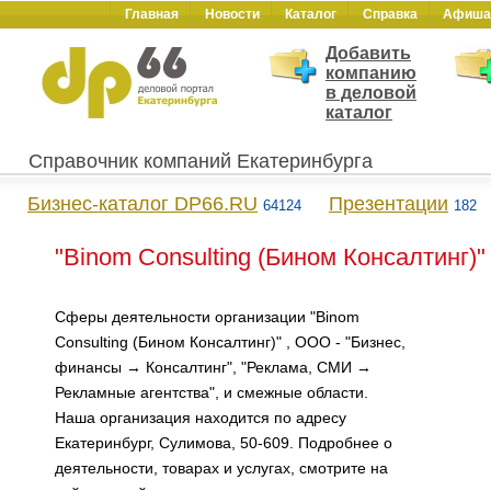
Главная
Новости
Каталог
Справка
Афиша
Добавить
компанию
в деловой
каталог
Справочник компаний Екатеринбурга
Бизнес-каталог DP66.RU
Презентации
64124
182
"Binom Consulting (Бином Консалтинг)"
Сферы деятельности организации "Binom
Consulting (Бином Консалтинг)" , ООО - "Бизнес,
финансы → Консалтинг", "Реклама, СМИ →
Рекламные агентства", и смежные области.
Наша организация находится по адресу
Екатеринбург, Сулимова, 50-609. Подробнее о
деятельности, товарах и услугах, смотрите на