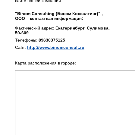
сайте нашей компании.
"Binom Consulting (Бином Консалтинг)" ,
ООО – контактная информация:
Фактический адрес:
Екатеринбург, Сулимова,
50-609
Телефоны:
89630375125
Сайт:
http://www.binomconsult.ru
Карта расположения в городе: