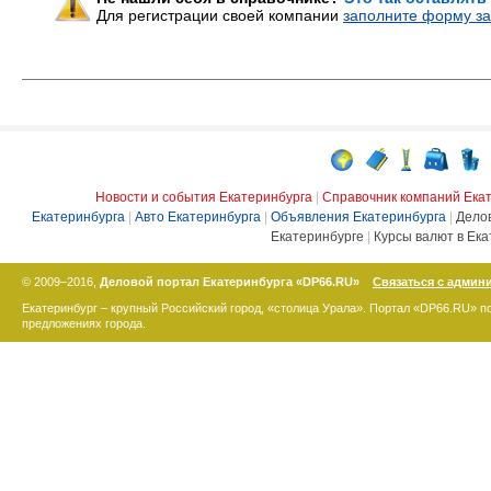
Для регистрации своей компании
заполните форму за
Новости и события Екатеринбурга
|
Справочник компаний Ека
Екатеринбурга
|
Авто Екатеринбурга
|
Объявления Екатеринбурга
|
Дело
Екатеринбурге
|
Курсы валют в Ека
© 2009–2016,
Деловой портал Екатеринбурга «DP66.RU»
Связаться с админ
Екатеринбург – крупный Российский город, «столица Урала». Портал «DP66.RU» 
предложениях города.