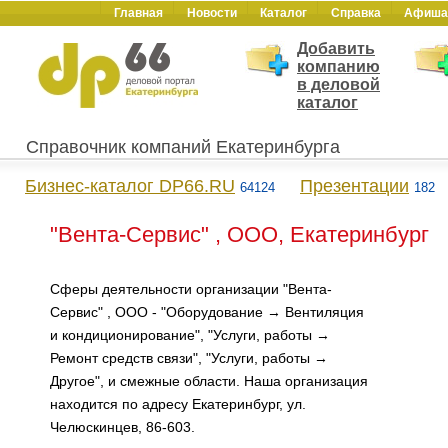
Главная
Новости
Каталог
Справка
Афиша
Добавить
компанию
в деловой
каталог
Справочник компаний Екатеринбурга
Бизнес-каталог DP66.RU
Презентации
64124
182
"Вента-Сервис" , ООО, Екатеринбург
Сферы деятельности организации "Вента-
Сервис" , ООО - "Оборудование → Вентиляция
и кондиционирование", "Услуги, работы →
Ремонт средств связи", "Услуги, работы →
Другое", и смежные области. Наша организация
находится по адресу Екатеринбург, ул.
Челюскинцев, 86-603.