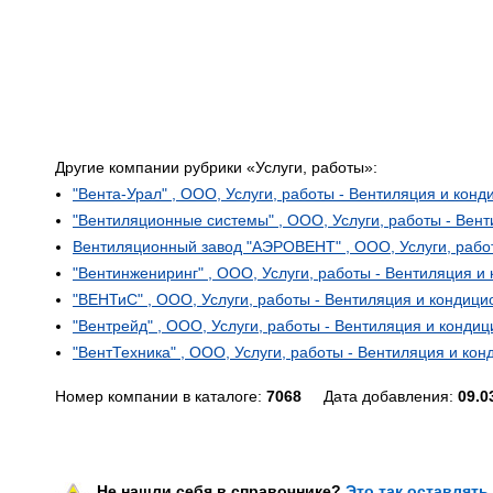
Другие компании рубрики «Услуги, работы»:
"Вента-Урал" , ООО, Услуги, работы - Вентиляция и кон
"Вентиляционные системы" , ООО, Услуги, работы - Вен
Вентиляционный завод "АЭРОВЕНТ" , ООО, Услуги, рабо
"Вентинжениринг" , ООО, Услуги, работы - Вентиляция 
"ВЕНТиС" , ООО, Услуги, работы - Вентиляция и кондиц
"Вентрейд" , ООО, Услуги, работы - Вентиляция и конди
"ВентТехника" , ООО, Услуги, работы - Вентиляция и ко
Номер компании в каталоге:
7068
Дата добавления:
09.0
Не нашли себя в справочнике?
Это так оставлять