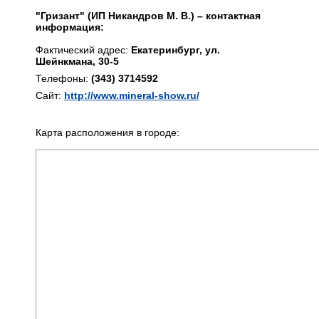
"Гризант" (ИП Никандров М. В.) – контактная
информация:
Фактический адрес:
Екатеринбург, ул.
Шейнкмана, 30-5
Телефоны:
(343) 3714592
Сайт:
http://www.mineral-show.ru/
Карта расположения в городе: