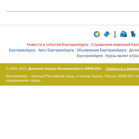
Новости и события Екатеринбурга
|
Справочник компаний Ека
Екатеринбурга
|
Авто Екатеринбурга
|
Объявления Екатеринбурга
|
Дело
Екатеринбурге
|
Курсы валют в Ека
© 2009–2016,
Деловой портал Екатеринбурга «DP66.RU»
Связаться с админ
Екатеринбург – крупный Российский город, «столица Урала». Портал «DP66.RU» 
предложениях города.