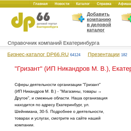
Главная
Новости
Каталог
Справка
Афиша
Добавить
компанию
в деловой
каталог
Справочник компаний Екатеринбурга
Бизнес-каталог DP66.RU
Презентации
64124
182
"Гризант" (ИП Никандров М. В.), Екате
Сферы деятельности организации "Гризант"
(ИП Никандров М. В.) - "Магазины, товары →
Другое", и смежные области. Наша организация
находится по адресу Екатеринбург, ул.
Шейнкмана, 30-5. Подробнее о деятельности,
товарах и услугах, смотрите на сайте нашей
компании.