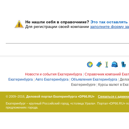
Не нашли себя в справочнике?
Это так оставлять
Для регистрации своей компании
заполните форму за
Новости и события Екатеринбурга
|
Справочник компаний Ека
Екатеринбурга
|
Авто Екатеринбурга
|
Объявления Екатеринбурга
|
Дело
Екатеринбурге
|
Курсы валют в Ека
© 2009–2016,
Деловой портал Екатеринбурга «DP66.RU»
Связаться с админ
Екатеринбург – крупный Российский город, «столица Урала». Портал «DP66.RU» 
предложениях города.