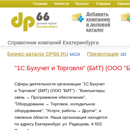
Главная
Новости
Каталог
Справка
Афиша
Добавить
компанию
в деловой
каталог
Справочник компаний Екатеринбурга
Бизнес-каталог DP66.RU
Презентации
64124
182
"1С:Бухучет и Торговля" (БИТ) (ООО "
Сферы деятельности организации "1С:Бухучет
и Торговля" (БИТ) (ООО "БИТ") - "Компьютеры,
связь → Программное обеспечение",
"Оборудование → Торговое, холодильное
оборудование", "Услуги, работы → Другое", и
смежные области. Наша организация находится
по адресу Екатеринбург, ул. Радищева, 4-502.