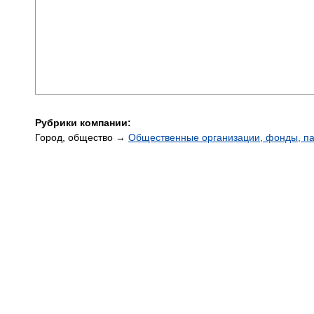
Рубрики компании:
Город, общество →
Общественные организации, фонды, п