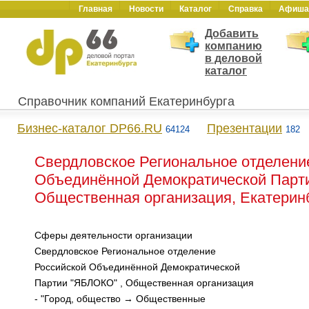
Главная
Новости
Каталог
Справка
Афиша
Добавить
компанию
в деловой
каталог
Справочник компаний Екатеринбурга
Бизнес-каталог DP66.RU
Презентации
64124
182
Свердловское Региональное отделени
Объединённой Демократической Парт
Общественная организация, Екатерин
Сферы деятельности организации
Свердловское Региональное отделение
Российской Объединённой Демократической
Партии "ЯБЛОКО" , Общественная организация
- "Город, общество → Общественные