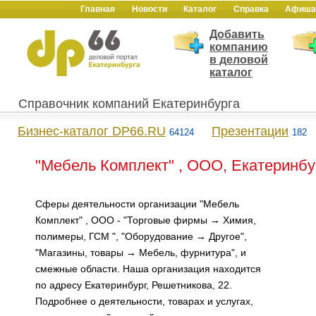
Главная
Новости
Каталог
Справка
Афиша
Добавить
компанию
в деловой
каталог
Справочник компаний Екатеринбурга
Бизнес-каталог DP66.RU
Презентации
64124
182
"Мебель Комплект" , ООО, Екатеринбу
Сферы деятельности организации "Мебель
Комплект" , ООО - "Торговые фирмы → Химия,
полимеры, ГСМ ", "Оборудование → Другое",
"Магазины, товары → Мебель, фурнитура", и
смежные области. Наша организация находится
по адресу Екатеринбург, Решетникова, 22.
Подробнее о деятельности, товарах и услугах,