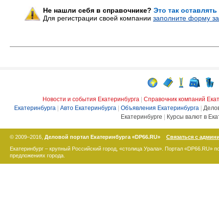
Не нашли себя в справочнике?
Это так оставлять
Для регистрации своей компании
заполните форму за
Новости и события Екатеринбурга
|
Справочник компаний Ека
Екатеринбурга
|
Авто Екатеринбурга
|
Объявления Екатеринбурга
|
Дело
Екатеринбурге
|
Курсы валют в Ека
© 2009–2016,
Деловой портал Екатеринбурга «DP66.RU»
Связаться с админ
Екатеринбург – крупный Российский город, «столица Урала». Портал «DP66.RU» 
предложениях города.