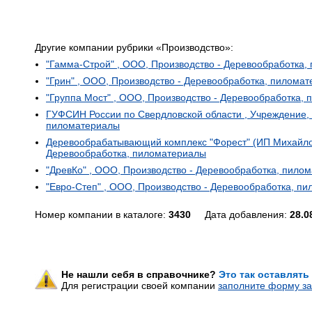
Другие компании рубрики «Производство»:
"Гамма-Строй" , ООО, Производство - Деревообработка
"Грин" , ООО, Производство - Деревообработка, пилома
"Группа Мост" , ООО, Производство - Деревообработка,
ГУФСИН России по Свердловской области , Учреждение, 
пиломатериалы
Деревообрабатывающий комплекс "Форест" (ИП Михайлов 
Деревообработка, пиломатериалы
"ДревКо" , ООО, Производство - Деревообработка, пило
"Евро-Степ" , ООО, Производство - Деревообработка, п
Номер компании в каталоге:
3430
Дата добавления:
28.0
Не нашли себя в справочнике?
Это так оставлять
Для регистрации своей компании
заполните форму за