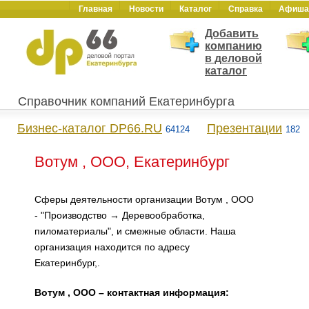
Главная
Новости
Каталог
Справка
Афиша
Добавить
компанию
в деловой
каталог
Справочник компаний Екатеринбурга
Бизнес-каталог DP66.RU
Презентации
64124
182
Вотум , ООО, Екатеринбург
Сферы деятельности организации Вотум , ООО
- "Производство → Деревообработка,
пиломатериалы", и смежные области. Наша
организация находится по адресу
Екатеринбург,.
Вотум , ООО – контактная информация: