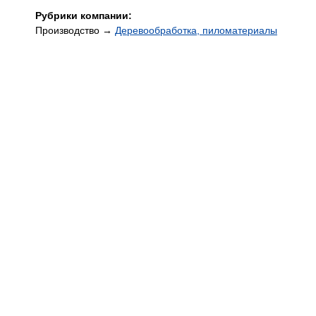
Рубрики компании:
Производство →
Деревообработка, пиломатериалы