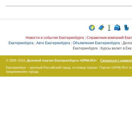
Новости и события Екатеринбурга
|
Справочник компаний Ека
Екатеринбурга
|
Авто Екатеринбурга
|
Объявления Екатеринбурга
|
Дело
Екатеринбурге
|
Курсы валют в Ека
© 2009–2016,
Деловой портал Екатеринбурга «DP66.RU»
Связаться с админ
Екатеринбург – крупный Российский город, «столица Урала». Портал «DP66.RU» 
предложениях города.